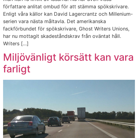
författare anlitat ombud för att stämma spökskrivare.
Enligt våra källor kan David Lagercrantz och Millenium-
serien vara nästa måltavla. Det amerikanska
fackförbundet för spökskrivare, Ghost Writers Unions,
har nu mottagit skadeståndskrav från oväntat håll.
Writers […]
Miljövänligt körsätt kan vara
farligt