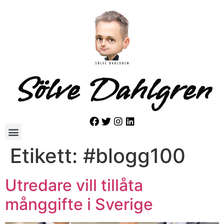
Sölve Dahlgren
Etikett:
#blogg100
Utredare vill tillåta
månggifte i Sverige