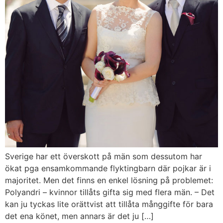
Sverige har ett överskott på män som dessutom har
ökat pga ensamkommande flyktingbarn där pojkar är i
majoritet. Men det finns en enkel lösning på problemet:
Polyandri – kvinnor tillåts gifta sig med flera män. – Det
kan ju tyckas lite orättvist att tillåta månggifte för bara
det ena könet, men annars är det ju […]