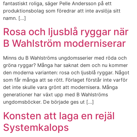
fantastiskt roliga, säger Pelle Andersson på ett
produktionsbolag som föredrar att inte avslöja sitt
namn. […]
Rosa och ljusblå ryggar när
B Wahlström moderniserar
Minns du B Wahlströms ungdomsserier med röda och
gröna ryggar? Många har saknat dem och nu kommer
den moderna varianten: rosa och ljusblå ryggar. Något
som får många att se rött. Förlaget förstår inte varför
det inte skulle vara grönt att modernisera. Många
generationer har växt upp med B Wahlströms
ungdomsböcker. De började ges ut […]
Konsten att laga en rejäl
Systemkalops