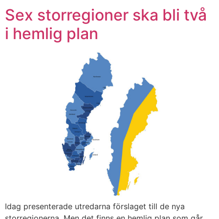
Sex storregioner ska bli två
i hemlig plan
Idag presenterade utredarna förslaget till de nya
storregionerna. Men det finns en hemlig plan som går