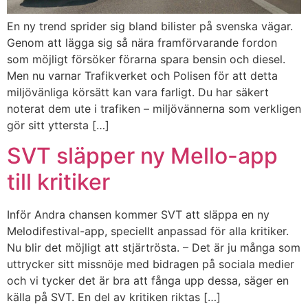
En ny trend sprider sig bland bilister på svenska vägar.
Genom att lägga sig så nära framförvarande fordon
som möjligt försöker förarna spara bensin och diesel.
Men nu varnar Trafikverket och Polisen för att detta
miljövänliga körsätt kan vara farligt. Du har säkert
noterat dem ute i trafiken – miljövännerna som verkligen
gör sitt yttersta […]
SVT släpper ny Mello-app
till kritiker
Inför Andra chansen kommer SVT att släppa en ny
Melodifestival-app, speciellt anpassad för alla kritiker.
Nu blir det möjligt att stjärtrösta. – Det är ju många som
uttrycker sitt missnöje med bidragen på sociala medier
och vi tycker det är bra att fånga upp dessa, säger en
källa på SVT. En del av kritiken riktas […]