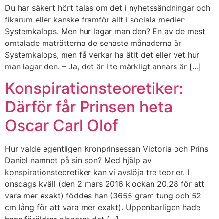
Du har säkert hört talas om det i nyhetssändningar och
fikarum eller kanske framför allt i sociala medier:
Systemkalops. Men hur lagar man den? En av de mest
omtalade maträtterna de senaste månaderna är
Systemkalops, men få verkar ha ätit det eller vet hur
man lagar den. – Ja, det är lite märkligt annars är […]
Konspirationsteoretiker:
Därför får Prinsen heta
Oscar Carl Olof
Hur valde egentligen Kronprinsessan Victoria och Prins
Daniel namnet på sin son? Med hjälp av
konspirationsteoretiker kan vi avslöja tre teorier. I
onsdags kväll (den 2 mars 2016 klockan 20.28 för att
vara mer exakt) föddes han (3655 gram tung och 52
cm lång för att vara mer exakt). Uppenbarligen hade
hans föräldrar planerat det […]