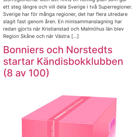
ett steg längre och vill dela Sverige i två Superregioner.
Sverige har för många regioner, det har flera utredare
slagit fast genom åren. En minisammanslagning har
redan gjorts när Kristianstad och Malmöhus län blev
Region Skåne och när Västra […]
Bonniers och Norstedts
startar Kändisbokklubben
(8 av 100)