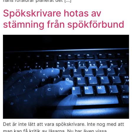
Spökskrivare hotas av
stämning från spökförbund
Det är inte lätt att vara spökskrivare. Inte nog med att
man kan få kritik av läsarna. Nu har även vissa