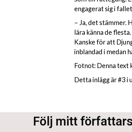
engagerat sig i fallet
– Ja, det stämmer. H
lära känna de flesta
Kanske för att Djung
inblandad i medan h
Fotnot: Denna text k
Detta inlägg är #3 
Följ mitt författar