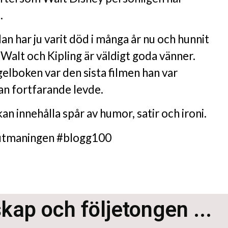
.
an har ju varit död i många år nu och hunnit
. Walt och Kipling är väldigt goda vänner.
elboken var den sista filmen han var
an fortfarande levde.
an innehålla spår av humor, satir och ironi.
i utmaningen #blogg100
skap och följetongen ...