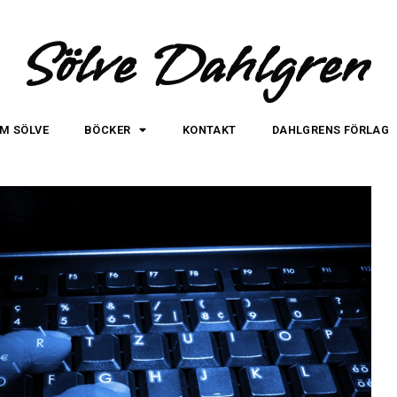
Sölve Dahlgren
M SÖLVE
BÖCKER
KONTAKT
DAHLGRENS FÖRLAG