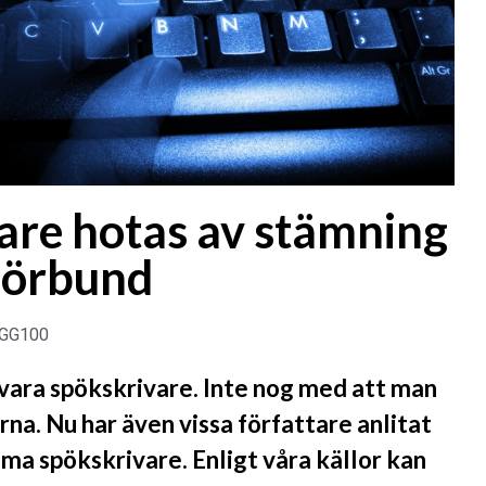
are hotas av stämning
förbund
GG100
t vara spökskrivare. Inte nog med att man
arna. Nu har även vissa författare anlitat
ma spökskrivare. Enligt våra källor kan