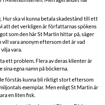
 Hur ska vi kunna betala skadestånd till ett
i att det verkligen är författarnas spökens
något som den här St Martin hittar på, säger
 vill vara anonym eftersom det är vad
vilja vara.
a ett problem. Flera av deras klienter är
e sina egna namn på böckerna.
le förstås kunna bli riktigt stort eftersom
 miljontals exemplar. Men enligt St Martin är
ra en liten fisk.