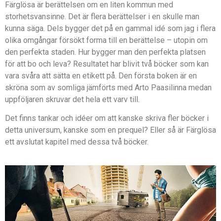
Färglösa är berättelsen om en liten kommun med
storhetsvansinne. Det är flera berättelser i en skulle man
kunna säga. Dels bygger det på en gammal idé som jag i flera
olika omgångar försökt forma till en berättelse – utopin om
den perfekta staden. Hur bygger man den perfekta platsen
för att bo och leva? Resultatet har blivit två böcker som kan
vara svåra att sätta en etikett på. Den första boken är en
skröna som av somliga jämförts med Arto Paasilinna medan
uppföljaren skruvar det hela ett varv till.
Det finns tankar och idéer om att kanske skriva fler böcker i
detta universum, kanske som en prequel? Eller så är Färglösa
ett avslutat kapitel med dessa två böcker.