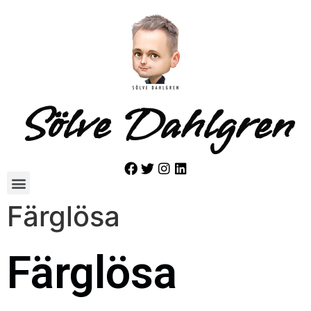
Sölve Dahlgren
Färglösa
Färglösa