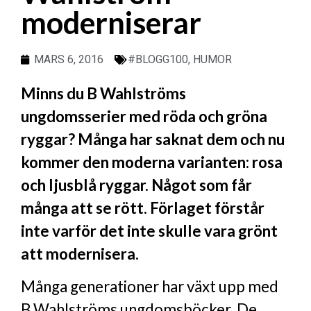
moderniserar
MARS 6, 2016
#BLOGG100
,
HUMOR
Minns du B Wahlströms
ungdomsserier med röda och gröna
ryggar? Många har saknat dem och nu
kommer den moderna varianten: rosa
och ljusblå ryggar. Något som får
många att se rött. Förlaget förstår
inte varför det inte skulle vara grönt
att modernisera.
Många generationer har växt upp med
B Wahlströms ungdomsböcker. De