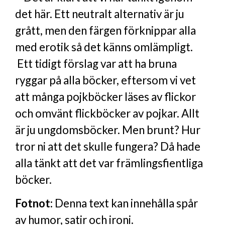
det här. Ett neutralt alternativ är ju
grått, men den färgen förknippar alla
med erotik så det känns omlämpligt.
Ett tidigt förslag var att ha bruna
ryggar på alla böcker, eftersom vi vet
att många pojkböcker läses av flickor
och omvänt flickböcker av pojkar. Allt
är ju ungdomsböcker. Men brunt? Hur
tror ni att det skulle fungera? Då hade
alla tänkt att det var främlingsfientliga
böcker.
Fotnot:
Denna text kan innehålla spår
av humor, satir och ironi.