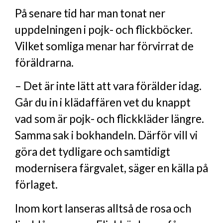
På senare tid har man tonat ner
uppdelningen i pojk- och flickböcker.
Vilket somliga menar har förvirrat de
föräldrarna.
– Det är inte lätt att vara förälder idag.
Går du in i klädaffären vet du knappt
vad som är pojk- och flickkläder längre.
Samma sak i bokhandeln. Därför vill vi
göra det tydligare och samtidigt
modernisera färgvalet, säger en källa på
förlaget.
Inom kort lanseras alltså de rosa och