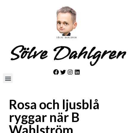
Sölve Dahlgren
Rosa och ljusblå
ryggar när B
Wahlström