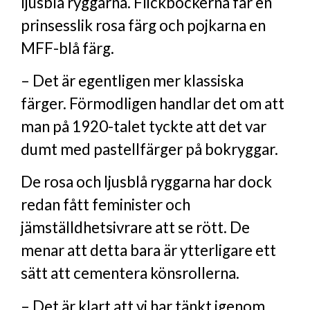
ljusblå ryggarna. Flickböckerna får en
prinsesslik rosa färg och pojkarna en
MFF-blå färg.
– Det är egentligen mer klassiska
färger. Förmodligen handlar det om att
man på 1920-talet tyckte att det var
dumt med pastellfärger på bokryggar.
De rosa och ljusblå ryggarna har dock
redan fått feminister och
jämställdhetsivrare att se rött. De
menar att detta bara är ytterligare ett
sätt att cementera könsrollerna.
– Det är klart att vi har tänkt igenom