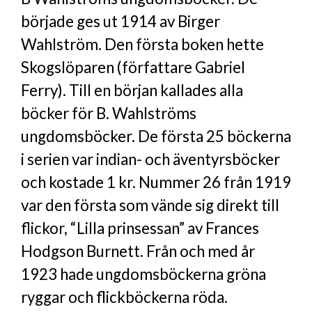
började ges ut 1914 av Birger
Wahlström. Den första boken hette
Skogslöparen (författare Gabriel
Ferry). Till en början kallades alla
böcker för B. Wahlströms
ungdomsböcker. De första 25 böckerna
i serien var indian- och äventyrsböcker
och kostade 1 kr. Nummer 26 från 1919
var den första som vände sig direkt till
flickor, “Lilla prinsessan” av Frances
Hodgson Burnett. Från och med år
1923 hade ungdomsböckerna gröna
ryggar och flickböckerna röda.