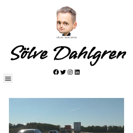
Sölve Dahlgren