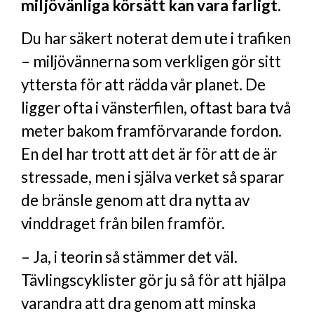
miljövänliga körsätt kan vara farligt.
Du har säkert noterat dem ute i trafiken
– miljövännerna som verkligen gör sitt
yttersta för att rädda vår planet. De
ligger ofta i vänsterfilen, oftast bara två
meter bakom framförvarande fordon.
En del har trott att det är för att de är
stressade, men i själva verket så sparar
de bränsle genom att dra nytta av
vinddraget från bilen framför.
– Ja, i teorin så stämmer det väl.
Tävlingscyklister gör ju så för att hjälpa
varandra att dra genom att minska