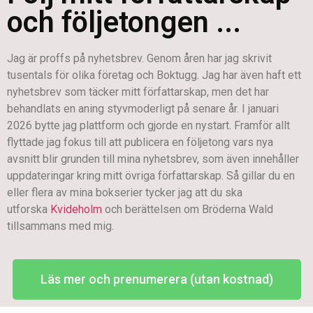
och följetongen ...
Jag är proffs på nyhetsbrev. Genom åren har jag skrivit
tusentals för olika företag och Boktugg. Jag har även haft ett
nyhetsbrev som täcker mitt författarskap, men det har
behandlats en aning styvmoderligt på senare år. I januari
2026 bytte jag plattform och gjorde en nystart. Framför allt
flyttade jag fokus till att publicera en följetong vars nya
avsnitt blir grunden till mina nyhetsbrev, som även innehåller
uppdateringar kring mitt övriga författarskap. Så gillar du en
eller flera av mina bokserier tycker jag att du ska
utforska
Kvideholm
och berättelsen om Bröderna Wald
tillsammans med mig.
Läs mer och prenumerera (utan kostnad)