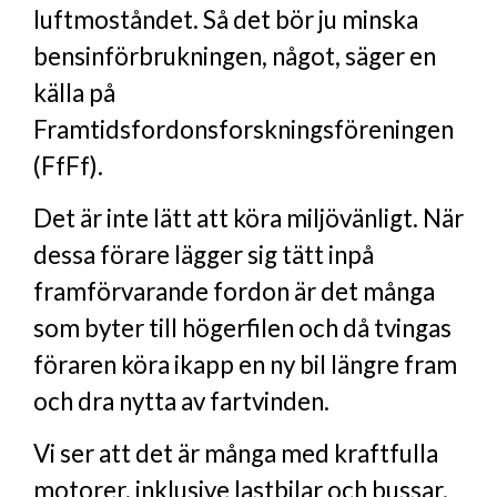
luftmoståndet. Så det bör ju minska
bensinförbrukningen, något, säger en
källa på
Framtidsfordonsforskningsföreningen
(FfFf).
Det är inte lätt att köra miljövänligt. När
dessa förare lägger sig tätt inpå
framförvarande fordon är det många
som byter till högerfilen och då tvingas
föraren köra ikapp en ny bil längre fram
och dra nytta av fartvinden.
Vi ser att det är många med kraftfulla
motorer, inklusive lastbilar och bussar,