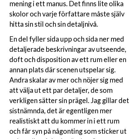
mening i ett manus. Det finns lite olika
skolor och varje författare måste själv
hitta sin stil och sin detaljnivå.
En del fyller sida upp och sida ner med
detaljerade beskrivningar av utseende,
doft och disposition av ett rum eller en
annan plats där scenen utspelar sig.
Andra skalar av mer och nöjer sig med
att välja ut ett par detaljer, de som
verkligen sätter sin prägel. Jag gillar det
sistnämnda, det är egentligen mer
realistiskt att du kommer in i ett rum
och får syn på någonting som sticker ut