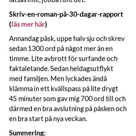
Skriv-en-roman-på-30-dagar-rapport
(
läs mer här
)
Annandag påsk, uppe halv sju och skrev
sedan 1300 ord på något mer än en
timme. Lite avbrott för surfande och
faktaletande. Sedan heldagsutflykt
med familjen. Men lyckades ändå
klämma in ett kvällspass på lite drygt
45 minuter som gav mig 700 ord till och
därmed en bra avslutning på påsken och
en bra start på nya veckan.
Summering: