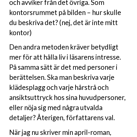
och avviker från det övriga. Som
kontorsrummet på bilden – hur skulle
du beskriva det? (nej, det är inte mitt
kontor)
Den andra metoden kräver betydligt
mer för att hålla liv i läsarens intresse.
På samma sätt är det med personer i
berättelsen. Ska man beskriva varje
klädesplagg och varje hårstrå och
ansiktsuttryck hos sina huvudpersoner,
eller nöja sig med några utvalda
detaljer? Återigen, författarens val.
När jag nu skriver min april-roman,