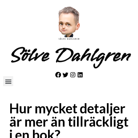
Sölve Dahlgren
Hur mycket detaljer
är mer än tillräckligt
i en bok?