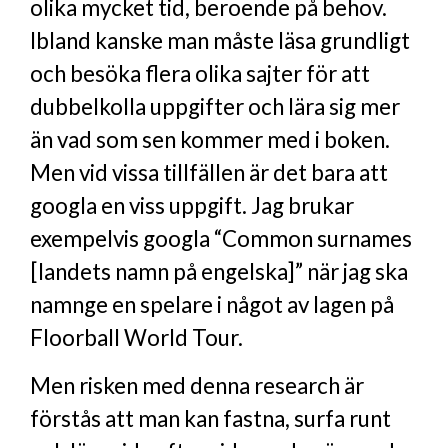
olika mycket tid, beroende på behov.
Ibland kanske man måste läsa grundligt
och besöka flera olika sajter för att
dubbelkolla uppgifter och lära sig mer
än vad som sen kommer med i boken.
Men vid vissa tillfällen är det bara att
googla en viss uppgift. Jag brukar
exempelvis googla “Common surnames
[landets namn på engelska]” när jag ska
namnge en spelare i något av lagen på
Floorball World Tour.
Men risken med denna research är
förstås att man kan fastna, surfa runt