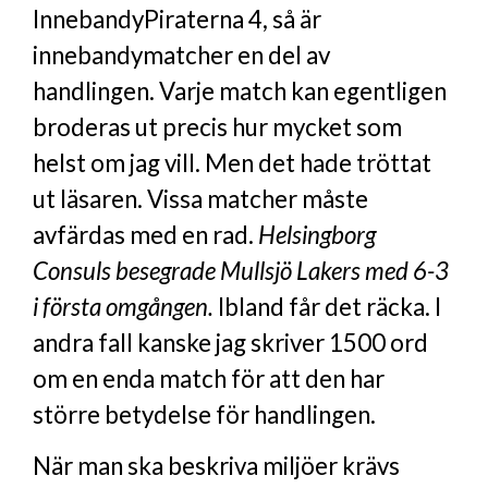
InnebandyPiraterna 4, så är
innebandymatcher en del av
handlingen. Varje match kan egentligen
broderas ut precis hur mycket som
helst om jag vill. Men det hade tröttat
ut läsaren. Vissa matcher måste
avfärdas med en rad.
Helsingborg
Consuls besegrade Mullsjö Lakers med 6-3
i första omgången.
Ibland får det räcka. I
andra fall kanske jag skriver 1500 ord
om en enda match för att den har
större betydelse för handlingen.
När man ska beskriva miljöer krävs