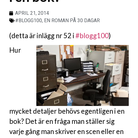
APRIL 21, 2014
#BLOGG100
,
EN ROMAN PÅ 30 DAGAR
(detta är inlägg nr 52 i
#blogg100
)
Hur
mycket detaljer behövs egentligen i en
bok? Det är en fråga man ställer sig
varje gång man skriver en scen eller en