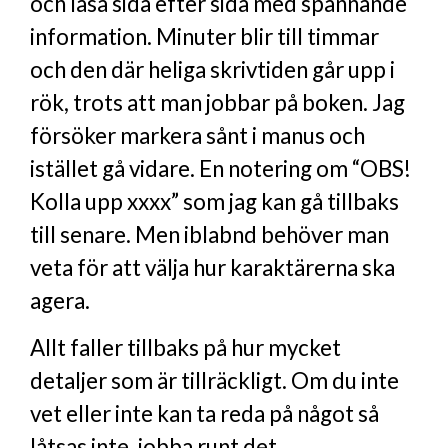
och läsa sida efter sida med spännande
information. Minuter blir till timmar
och den där heliga skrivtiden går upp i
rök, trots att man jobbar på boken. Jag
försöker markera sånt i manus och
istället gå vidare. En notering om “OBS!
Kolla upp xxxx” som jag kan gå tillbaks
till senare. Men iblabnd behöver man
veta för att välja hur karaktärerna ska
agera.
Allt faller tillbaks på hur mycket
detaljer som är tillräckligt. Om du inte
vet eller inte kan ta reda på något så
låtsas inte, jobba runt det.