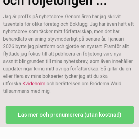
och följetongen ...
Jag är proffs på nyhetsbrev. Genom åren har jag skrivit
tusentals för olika företag och Boktugg. Jag har även haft ett
nyhetsbrev som täcker mitt författarskap, men det har
behandlats en aning styvmoderligt på senare år. I januari
2026 bytte jag plattform och gjorde en nystart. Framför allt
flyttade jag fokus till att publicera en följetong vars nya
avsnitt blir grunden till mina nyhetsbrev, som även innehåller
uppdateringar kring mitt övriga författarskap. Så gillar du en
eller flera av mina bokserier tycker jag att du ska
utforska
Kvideholm
och berättelsen om Bröderna Wald
tillsammans med mig.
Läs mer och prenumerera (utan kostnad)