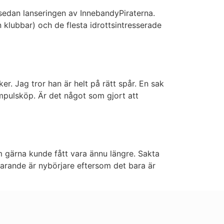
 sedan lanseringen av InnebandyPiraterna.
klubbar) och de flesta idrottsintresserade
r. Jag tror han är helt på rätt spår. En sak
pulsköp. Är det något som gjort att
 gärna kunde fått vara ännu längre. Sakta
farande är nybörjare eftersom det bara är