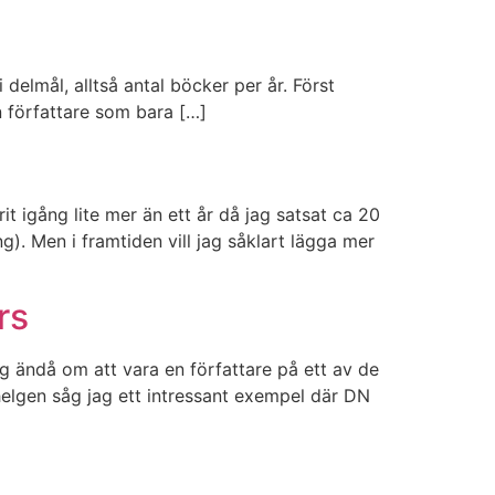
 delmål, alltså antal böcker per år. Först
n författare som bara […]
t igång lite mer än ett år då jag satsat ca 20
). Men i framtiden vill jag såklart lägga mer
rs
ag ändå om att vara en författare på ett av de
helgen såg jag ett intressant exempel där DN