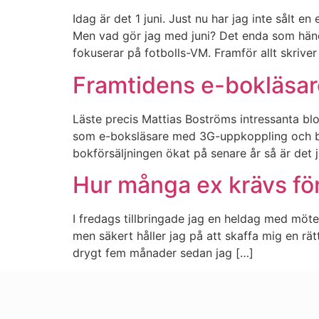
Idag är det 1 juni. Just nu har jag inte sålt
Men vad gör jag med juni? Det enda som hände
fokuserar på fotbolls-VM. Framför allt skriver 
Framtidens e-bokläsar
Läste precis Mattias Boströms intressanta blo
som e-boksläsare med 3G-uppkoppling och bä
bokförsäljningen ökat på senare år så är det j
Hur många ex krävs fö
I fredags tillbringade jag en heldag med möt
men säkert håller jag på att skaffa mig en r
drygt fem månader sedan jag […]