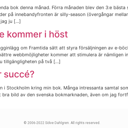
 en enda bok denna månad. Förra månaden blev den 3:e bästa
r på innebandyfronten är silly-season (övergångar mellan 
jag ju […]
e kommer i höst
gginlägg om Framtida sätt att styra försäljningen av e-böcke
ttre webbmöjligheter kommer att stimulera är nämligen im
u tillgängligheten på två […]
r succé?
en i Stockholm kring min bok. Många intressanta samtal som
ätt bra bild av den svenska bokmarknaden, även om jag fort
© 2006-2022 Sölve Dahlgren. All rights reserved.