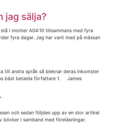
 jag sälja?
 stå i monter A04:10 tillsammans med fyra
under fyra dagar. Jag har varit med på mässan
a till andra språk så bleknar deras inkomster
ens bäst betalda författare 1. James
r
sen och sedan följdes upp av en stor artikel
g av böcker i samband med föreläsningar.