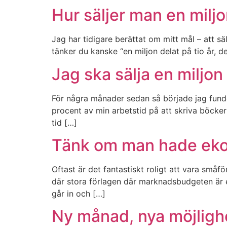
Hur säljer man en miljo
Jag har tidigare berättat om mitt mål – att säl
tänker du kanske “en miljon delat på tio år, d
Jag ska sälja en miljon
För några månader sedan så började jag funder
procent av min arbetstid på att skriva böcker
tid […]
Tänk om man hade eko
Oftast är det fantastiskt roligt att vara små
där stora förlagen där marknadsbudgeten är en
går in och […]
Ny månad, nya möjlighe