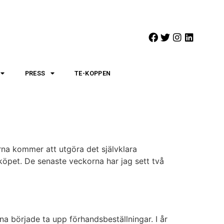
PRESS
TE-KOPPEN
rna kommer att utgöra det självklara
köpet. De senaste veckorna har jag sett två
a började ta upp förhandsbeställningar. I år