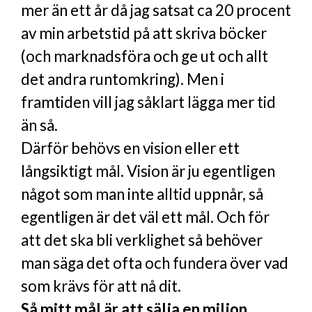
mer än ett år då jag satsat ca 20 procent
av min arbetstid på att skriva böcker
(och marknadsföra och ge ut och allt
det andra runtomkring). Men i
framtiden vill jag såklart lägga mer tid
än så.
Därför behövs en vision eller ett
långsiktigt mål. Vision är ju egentligen
något som man inte alltid uppnår, så
egentligen är det väl ett mål. Och för
att det ska bli verklighet så behöver
man säga det ofta och fundera över vad
som krävs för att nå dit.
Så mitt mål är att sälja en miljon