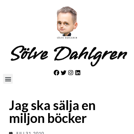
Sölve Dahlgren
Jag ska sälja en
miljon böcker
JULI 31, 2010