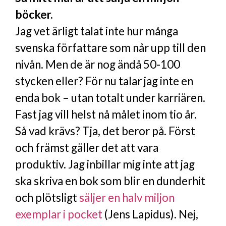
böcker.
Jag vet ärligt talat inte hur många
svenska författare som når upp till den
nivån. Men de är nog ändå 50-100
stycken eller? För nu talar jag inte en
enda bok – utan totalt under karriären.
Fast jag vill helst nå målet inom tio år.
Så vad krävs? Tja, det beror på. Först
och främst gäller det att vara
produktiv. Jag inbillar mig inte att jag
ska skriva en bok som blir en dunderhit
och plötsligt
säljer en halv miljon
exemplar i pocket
(Jens Lapidus). Nej,