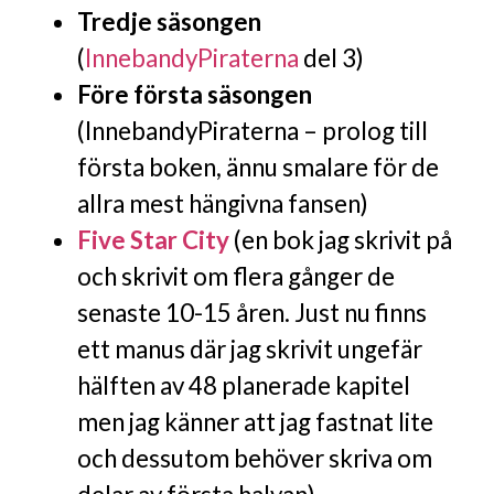
Tredje säsongen
(
InnebandyPiraterna
del 3)
Före första säsongen
(InnebandyPiraterna – prolog till
första boken, ännu smalare för de
allra mest hängivna fansen)
Five Star City
(en bok jag skrivit på
och skrivit om flera gånger de
senaste 10-15 åren. Just nu finns
ett manus där jag skrivit ungefär
hälften av 48 planerade kapitel
men jag känner att jag fastnat lite
och dessutom behöver skriva om