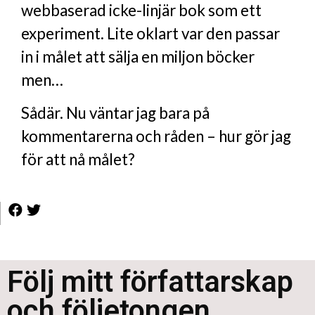
webbaserad icke-linjär bok som ett
experiment. Lite oklart var den passar
in i målet att sälja en miljon böcker
men…
Sådär. Nu väntar jag bara på
kommentarerna och råden – hur gör jag
för att nå målet?
Följ mitt författarskap
och följetongen ...