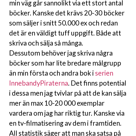
min väg går sannolikt via ett stort antal
böcker. Kanske det krävs 20-30 böcker
som säljer i snitt 50.000 ex och redan
det är en väldigt tuff uppgift. Både att
skriva och sälja så många.
Dessutom behöver jag skriva några
böcker som har lite bredare målgrupp
än min första och andra bok i
serien
InnebandyPiraterna
. Det finns potential
i dessa men jag tvivlar på att de kan sälja
mer än max 10-20 000 exemplar
vardera om jag har riktig tur. Kanske via
en tv-filmatisering av dem i framtiden.
All statistik säger att man ska satsa på