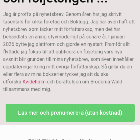
Jag är proffs på nyhetsbrev. Genom åren har jag skrivit
tusentals för olika företag och Boktugg. Jag har även haft ett
nyhetsbrev som täcker mitt författarskap, men det har
behandlats en aning styvmoderligt på senare år. I januari
2026 bytte jag plattform och gjorde en nystart. Framför allt
flyttade jag fokus till att publicera en följetong vars nya
avsnitt blir grunden till mina nyhetsbrev, som även innehåller
uppdateringar kring mitt övriga författarskap. Så gillar du en
eller flera av mina bokserier tycker jag att du ska
utforska
Kvideholm
och berättelsen om Bröderna Wald
tillsammans med mig.
Läs mer och prenumerera (utan kostnad)