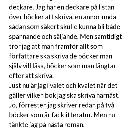
deckare. Jag har en deckare på listan
över böcker att skriva, en annorlunda
sådan som säkert skulle kunna bli både
spännande och säljande. Men samtidigt
tror jag att man framför allt som
författare ska skriva de böcker man
själv vill läsa, böcker som man längtar
efter att skriva.
Just nu är jag i valet och kvalet när det
gäller vilken bok jag ska skriva härnäst.
Jo, förresten jag skriver redan på två
böcker som är facklitteratur. Men nu
tänkte jag på nästa roman.