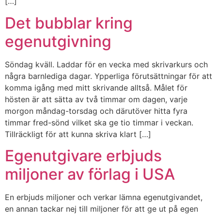
[…]
Det bubblar kring
egenutgivning
Söndag kväll. Laddar för en vecka med skrivarkurs och
några barnlediga dagar. Ypperliga förutsättningar för att
komma igång med mitt skrivande alltså. Målet för
hösten är att sätta av två timmar om dagen, varje
morgon måndag-torsdag och därutöver hitta fyra
timmar fred-sönd vilket ska ge tio timmar i veckan.
Tillräckligt för att kunna skriva klart […]
Egenutgivare erbjuds
miljoner av förlag i USA
En erbjuds miljoner och verkar lämna egenutgivandet,
en annan tackar nej till miljoner för att ge ut på egen