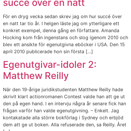
succé över en natt
För en dryg vecka sedan skrev jag om hur succé över
en natt tar tio år. I helgen läste jag om ytterligare ett
konkret exempel, denna gång en författare. Amanda
Hocking kom från ingenstans och slog igenom 2010 och
blev ett ansikte för egenutgivna eböcker i USA. Den 15
april 2010 publicerade hon sin första […]
Egenutgivar-idoler 2:
Matthew Reilly
När den 19-årige juridikstudenten Matthew Reilly hade
skrivit klart actionromanen Contest valde han att ge ut
den på egen hand. I en intervju några år senare fick han
frågan varför han valde egenutgivning. – Enkelt. Jag
kontakatade alla större bokförlag i Sydney och erbjöd
dem att ge ut boken. Alla refuserade den, sa Reilly. Året