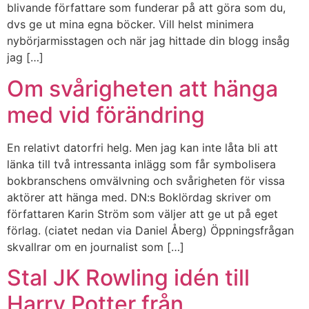
blivande författare som funderar på att göra som du,
dvs ge ut mina egna böcker. Vill helst minimera
nybörjarmisstagen och när jag hittade din blogg insåg
jag […]
Om svårigheten att hänga
med vid förändring
En relativt datorfri helg. Men jag kan inte låta bli att
länka till två intressanta inlägg som får symbolisera
bokbranschens omvälvning och svårigheten för vissa
aktörer att hänga med. DN:s Boklördag skriver om
författaren Karin Ström som väljer att ge ut på eget
förlag. (ciatet nedan via Daniel Åberg) Öppningsfrågan
skvallrar om en journalist som […]
Stal JK Rowling idén till
Harry Potter från