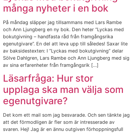
många nyheter i en bok
På måndag släpper jag tillsammans med Lars Rambe
och Ann Ljungberg en ny bok. Den heter “Lyckas med
bokutgivning – handfasta råd från framgångsrika
egenutgivare”. En del att leva upp till således! Saxar lite
av baksidestexten: I ”Lyckas med bokutgivning” delar
Sölve Dahlgren, Lars Rambe och Ann Ljungberg med sig
av sina erfarenheter från framgångsrik […]
Läsarfråga: Hur stor
upplaga ska man välja som
egenutgivare?
Det kom ett mail som jag besvarade. Och sen tänkte jag
att det förmodligen är fler som är intresserade av
svaren. Hej! Jag är en ännu outgiven förhoppningsfull