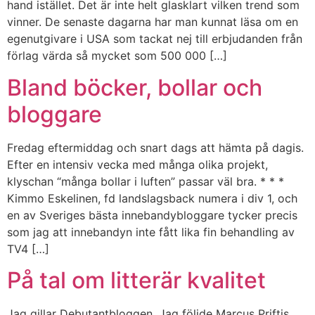
hand istället. Det är inte helt glasklart vilken trend som
vinner. De senaste dagarna har man kunnat läsa om en
egenutgivare i USA som tackat nej till erbjudanden från
förlag värda så mycket som 500 000 […]
Bland böcker, bollar och
bloggare
Fredag eftermiddag och snart dags att hämta på dagis.
Efter en intensiv vecka med många olika projekt,
klyschan “många bollar i luften” passar väl bra. * * *
Kimmo Eskelinen, fd landslagsback numera i div 1, och
en av Sveriges bästa innebandybloggare tycker precis
som jag att innebandyn inte fått lika fin behandling av
TV4 […]
På tal om litterär kvalitet
Jag gillar Debutantbloggen. Jag följde Marcus Priftis