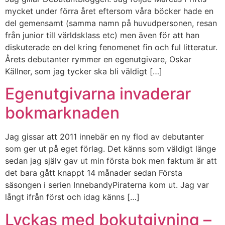
mycket under förra året eftersom våra böcker hade en
del gemensamt (samma namn på huvudpersonen, resan
från junior till världsklass etc) men även för att han
diskuterade en del kring fenomenet fin och ful litteratur.
Årets debutanter rymmer en egenutgivare, Oskar
Källner, som jag tycker ska bli väldigt […]
Egenutgivarna invaderar
bokmarknaden
Jag gissar att 2011 innebär en ny flod av debutanter
som ger ut på eget förlag. Det känns som väldigt länge
sedan jag själv gav ut min första bok men faktum är att
det bara gått knappt 14 månader sedan Första
säsongen i serien InnebandyPiraterna kom ut. Jag var
långt ifrån först och idag känns […]
Lyckas med bokutgivning –