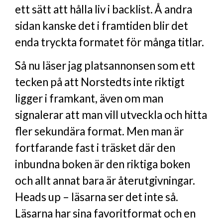
ett sätt att hålla liv i backlist. Å andra
sidan kanske det i framtiden blir det
enda tryckta formatet för många titlar.
Så nu läser jag platsannonsen som ett
tecken på att Norstedts inte riktigt
ligger i framkant, även om man
signalerar att man vill utveckla och hitta
fler sekundära format. Men man är
fortfarande fast i träsket där den
inbundna boken är den riktiga boken
och allt annat bara är återutgivningar.
Heads up – läsarna ser det inte så.
Läsarna har sina favoritformat och en