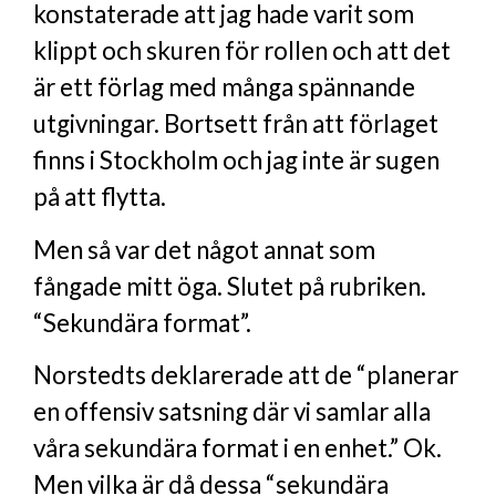
konstaterade att jag hade varit som
klippt och skuren för rollen och att det
är ett förlag med många spännande
utgivningar. Bortsett från att förlaget
finns i Stockholm och jag inte är sugen
på att flytta.
Men så var det något annat som
fångade mitt öga. Slutet på rubriken.
“Sekundära format”.
Norstedts deklarerade att de “planerar
en offensiv satsning där vi samlar alla
våra sekundära format i en enhet.” Ok.
Men vilka är då dessa “sekundära