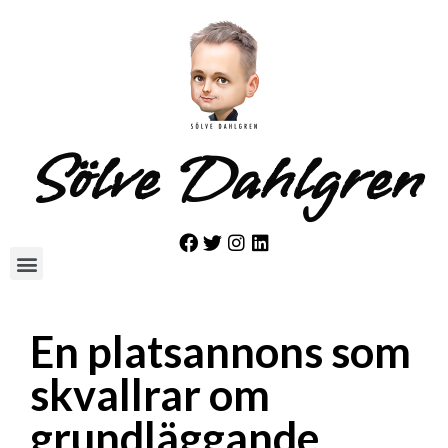
Sölve Dahlgren
En platsannons som
skvallrar om
grundläggande