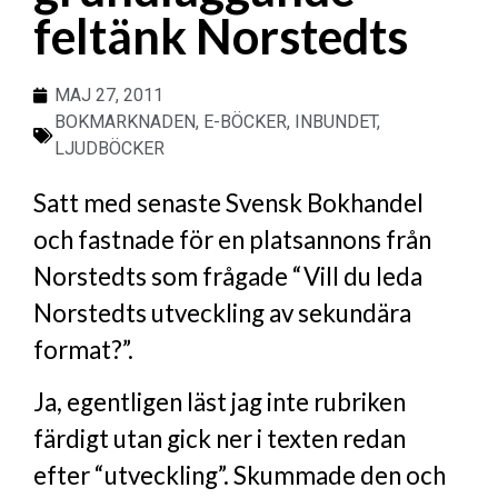
feltänk Norstedts
MAJ 27, 2011
BOKMARKNADEN
,
E-BÖCKER
,
INBUNDET
,
LJUDBÖCKER
Satt med senaste Svensk Bokhandel
och fastnade för en platsannons från
Norstedts som frågade “Vill du leda
Norstedts utveckling av sekundära
format?”.
Ja, egentligen läst jag inte rubriken
färdigt utan gick ner i texten redan
efter “utveckling”. Skummade den och