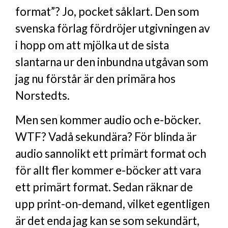
format”? Jo, pocket såklart. Den som
svenska förlag fördröjer utgivningen av
i hopp om att mjölka ut de sista
slantarna ur den inbundna utgåvan som
jag nu förstår är den primära hos
Norstedts.
Men sen kommer audio och e-böcker.
WTF? Vadå sekundära? För blinda är
audio sannolikt ett primärt format och
för allt fler kommer e-böcker att vara
ett primärt format. Sedan räknar de
upp print-on-demand, vilket egentligen
är det enda jag kan se som sekundärt,