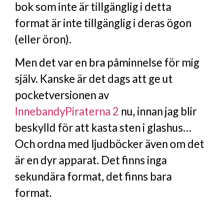
bok som inte är tillgänglig i detta
format är inte tillgänglig i deras ögon
(eller öron).
Men det var en bra påminnelse för mig
själv. Kanske är det dags att ge ut
pocketversionen av
InnebandyPiraterna 2
nu, innan jag blir
beskylld för att kasta sten i glashus…
Och ordna med ljudböcker även om det
är en dyr apparat. Det finns inga
sekundära format, det finns bara
format.