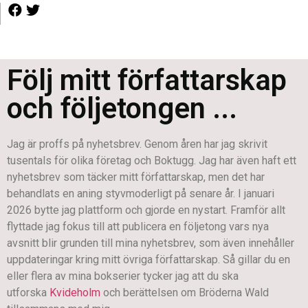
Följ mitt författarskap
och följetongen ...
Jag är proffs på nyhetsbrev. Genom åren har jag skrivit
tusentals för olika företag och Boktugg. Jag har även haft ett
nyhetsbrev som täcker mitt författarskap, men det har
behandlats en aning styvmoderligt på senare år. I januari
2026 bytte jag plattform och gjorde en nystart. Framför allt
flyttade jag fokus till att publicera en följetong vars nya
avsnitt blir grunden till mina nyhetsbrev, som även innehåller
uppdateringar kring mitt övriga författarskap. Så gillar du en
eller flera av mina bokserier tycker jag att du ska
utforska
Kvideholm
och berättelsen om Bröderna Wald