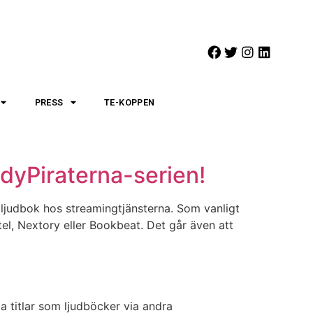
PRESS
TE-KOPPEN
ndyPiraterna-serien!
m ljudbok hos streamingtjänsterna. Som vanligt
el, Nextory eller Bookbeat. Det går även att
a titlar som ljudböcker via andra