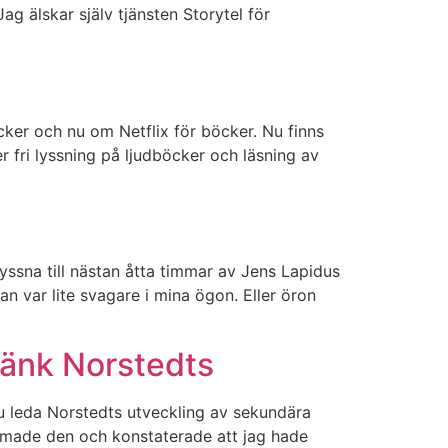
g älskar själv tjänsten Storytel för
cker och nu om Netflix för böcker. Nu finns
 fri lyssning på ljudböcker och läsning av
yssna till nästan åtta timmar av Jens Lapidus
an var lite svagare i mina ögon. Eller öron
tänk Norstedts
u leda Norstedts utveckling av sekundära
Skummade den och konstaterade att jag hade