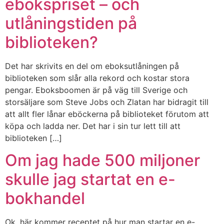
ebokspriset – och
utlåningstiden på
biblioteken?
Det har skrivits en del om eboksutlåningen på
biblioteken som slår alla rekord och kostar stora
pengar. Eboksboomen är på väg till Sverige och
storsäljare som Steve Jobs och Zlatan har bidragit till
att allt fler lånar eböckerna på biblioteket förutom att
köpa och ladda ner. Det har i sin tur lett till att
biblioteken […]
Om jag hade 500 miljoner
skulle jag startat en e-
bokhandel
Ok, här kommer receptet på hur man startar en e-