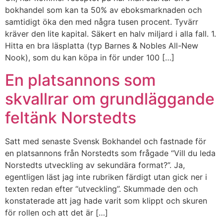
bokhandel som kan ta 50% av eboksmarknaden och
samtidigt öka den med några tusen procent. Tyvärr
kräver den lite kapital. Säkert en halv miljard i alla fall. 1.
Hitta en bra läsplatta (typ Barnes & Nobles All-New
Nook), som du kan köpa in för under 100 […]
En platsannons som
skvallrar om grundläggande
feltänk Norstedts
Satt med senaste Svensk Bokhandel och fastnade för
en platsannons från Norstedts som frågade “Vill du leda
Norstedts utveckling av sekundära format?”. Ja,
egentligen läst jag inte rubriken färdigt utan gick ner i
texten redan efter “utveckling”. Skummade den och
konstaterade att jag hade varit som klippt och skuren
för rollen och att det är […]