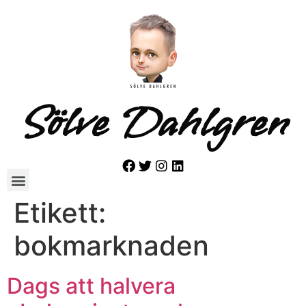
Sölve Dahlgren
Etikett:
bokmarknaden
Dags att halvera