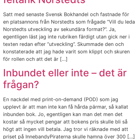
Satt med senaste Svensk Bokhandel och fastnade för
en platsannons från Norstedts som frågade “Vill du leda
Norstedts utveckling av sekundära format?”. Ja,
egentligen läst jag inte rubriken färdigt utan gick ner i
texten redan efter “utveckling”. Skummade den och
konstaterade att jag hade varit som klippt och skuren
för rollen och att det är […]
Inbundet eller inte – det är
frågan?
En nackdel med print-on-demand (POD) som jag
upplevt är att man inte kan få hårda pärmar, så kallat
inbunden bok. Jo, egentligen kan man det men det
kostar så mycket pengar att bokens pris skulle bli så
högt att ingen vill betala. Jag tror vi räknade med att
priset på InnebandyPiraterna skulle hamna över 300 […]