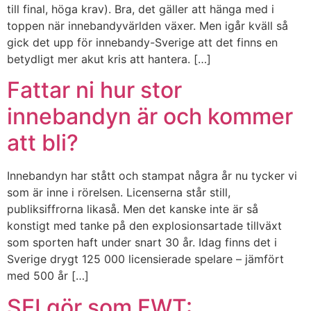
till final, höga krav). Bra, det gäller att hänga med i
toppen när innebandyvärlden växer. Men igår kväll så
gick det upp för innebandy-Sverige att det finns en
betydligt mer akut kris att hantera. […]
Fattar ni hur stor
innebandyn är och kommer
att bli?
Innebandyn har stått och stampat några år nu tycker vi
som är inne i rörelsen. Licenserna står still,
publiksiffrorna likaså. Men det kanske inte är så
konstigt med tanke på den explosionsartade tillväxt
som sporten haft under snart 30 år. Idag finns det i
Sverige drygt 125 000 licensierade spelare – jämfört
med 500 år […]
SEI gör som FWT: