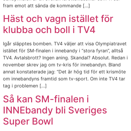
fram emot att sända de kommande […]
Häst och vagn istället för
klubba och boll i TV4
Igår släpptes bomben. TV4 väljer att visa Olympiatravet
istället för SM-finalen i innebandy i “stora fyran”, alltså
TV4. Avtalsbrott? Ingen aning. Skandal? Absolut. Redan i
november skrev jag om tv-kris för innebandyn. Bland
annat konstaterade jag: “Det är hög tid för ett krismöte
om innebandyns framtid som tv-sport. Om inte TV4 tar
tag i problemen […]
Så kan SM-finalen i
INNEbandy bli Sveriges
Super Bowl