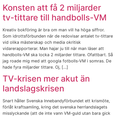
Konsten att få 2 miljarder
tv-tittare till handbolls-VM
Kreativ bokföring är bra om man vill ha höga siffror.
Som idrottsförbunden när de redovisar antalet tv-tittare
vid olika mästerskap och media okritisk
vidarerapporterar. Man hajar ju till när man läser att
handbolls-VM ska locka 2 miljarder tittare. Ofattbart. Så
jag roade mig med att googla fotbolls-VM i somras. De
hade fyra miljarder tittare. Oj, […]
TV-krisen mer akut än
landslagskrisen
Snart håller Svenska Innebandyförbundet ett krismöte,
förlåt kraftsamling, kring det svenska herrlandslagets
misslyckande (att de inte vann VM-guld utan bara gick