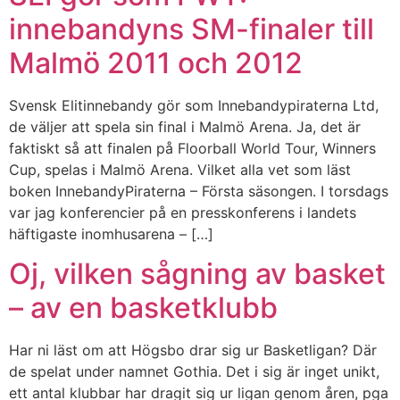
innebandyns SM-finaler till
Malmö 2011 och 2012
Svensk Elitinnebandy gör som Innebandypiraterna Ltd,
de väljer att spela sin final i Malmö Arena. Ja, det är
faktiskt så att finalen på Floorball World Tour, Winners
Cup, spelas i Malmö Arena. Vilket alla vet som läst
boken InnebandyPiraterna – Första säsongen. I torsdags
var jag konferencier på en presskonferens i landets
häftigaste inomhusarena – […]
Oj, vilken sågning av basket
– av en basketklubb
Har ni läst om att Högsbo drar sig ur Basketligan? Där
de spelat under namnet Gothia. Det i sig är inget unikt,
ett antal klubbar har dragit sig ur ligan genom åren, pga