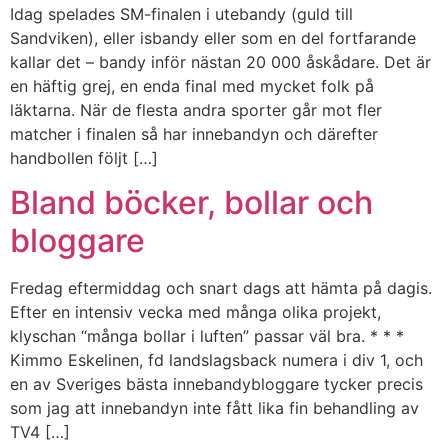
Idag spelades SM-finalen i utebandy (guld till
Sandviken), eller isbandy eller som en del fortfarande
kallar det – bandy inför nästan 20 000 åskådare. Det är
en häftig grej, en enda final med mycket folk på
läktarna. När de flesta andra sporter går mot fler
matcher i finalen så har innebandyn och därefter
handbollen följt […]
Bland böcker, bollar och
bloggare
Fredag eftermiddag och snart dags att hämta på dagis.
Efter en intensiv vecka med många olika projekt,
klyschan “många bollar i luften” passar väl bra. * * *
Kimmo Eskelinen, fd landslagsback numera i div 1, och
en av Sveriges bästa innebandybloggare tycker precis
som jag att innebandyn inte fått lika fin behandling av
TV4 […]