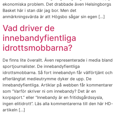
ekonomiska problem. Det drabbade även Helsingborgs
Basket här i stan där jag bor. Men det
anmärkningsvärda är att Högsbo sågar sin egen […]
Vad driver de
innebandyfientliga
idrottsmobbarna?
De finns lite överallt. Även representerade i media bland
sportjournalister. De innebandyfientliga
idrottsmobbarna. Så fort innebandyn får välförtjänt och
efterlängtat medieutrymme dyker de upp. De
innebandyfientliga. Artiklar på webben får kommentarer
som “Varför skriver ni om innebandy? Det är en
korpsport.” eller “Innebandy är en fritidsgårdssysla,
ingen elitidrott”. Läs alla kommentarerna till den här HD-
artikeln […]