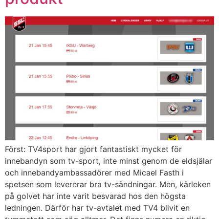
Först: TV4sport har gjort fantastiskt mycket för
innebandyn som tv-sport, inte minst genom de eldsjälar
och innebandyambassadörer med Micael Fasth i
spetsen som levererar bra tv-sändningar. Men, kärleken
på golvet har inte varit besvarad hos den högsta
ledningen. Därför har tv-avtalet med TV4 blivit en