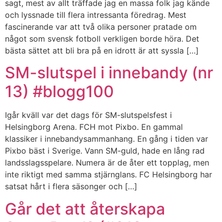
sagt, mest av allt träffade jag en massa folk jag kände
och lyssnade till flera intressanta föredrag. Mest
fascinerande var att två olika personer pratade om
något som svensk fotboll verkligen borde höra. Det
bästa sättet att bli bra på en idrott är att syssla […]
SM-slutspel i innebandy (nr
13) #blogg100
Igår kväll var det dags för SM-slutspelsfest i
Helsingborg Arena. FCH mot Pixbo. En gammal
klassiker i innebandysammanhang. En gång i tiden var
Pixbo bäst i Sverige. Vann SM-guld, hade en lång rad
landsslagsspelare. Numera är de åter ett topplag, men
inte riktigt med samma stjärnglans. FC Helsingborg har
satsat hårt i flera säsonger och […]
Går det att återskapa