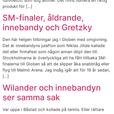
tummetott som sög alltmer. Det finns numera en riktig
produkt för […]
SM-finaler, åldrande,
innebandy och Gretzky
Den här helgen tillbringar jag i Globen med omgivning.
Det är innebandyns julafton som Niklas Jihde kallade
det eller firmafest som någon annan döpt den till.
Stockholmarna är överlyckliga att ha fått tillbaka SM-
finalerna till Globen så att de slipper åka snabbtåg eller
flyg till Malmö Arena. Jag insåg igår att för 19 år sedan,
[…]
Wilander och innebandyn
ser samma sak
Var uppe i Båstad och kollade på tennis. Eller rättare