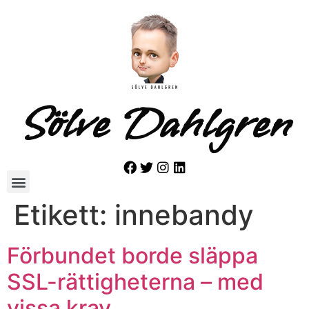
Sölve Dahlgren
Etikett:
innebandy
Förbundet borde släppa
SSL-rättigheterna – med
vissa krav