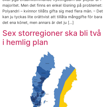
majoritet. Men det finns en enkel lösning på problemet:
Polyandri – kvinnor tillåts gifta sig med flera män. – Det
kan ju tyckas lite orättvist att tillåta månggifte för bara
det ena könet, men annars är det ju […]
Sex storregioner ska bli två
i hemlig plan