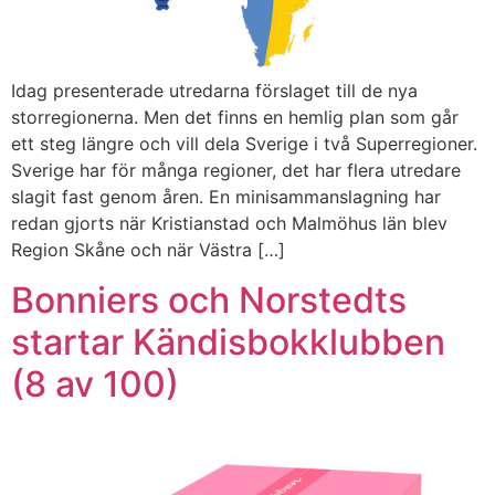
Idag presenterade utredarna förslaget till de nya
storregionerna. Men det finns en hemlig plan som går
ett steg längre och vill dela Sverige i två Superregioner.
Sverige har för många regioner, det har flera utredare
slagit fast genom åren. En minisammanslagning har
redan gjorts när Kristianstad och Malmöhus län blev
Region Skåne och när Västra […]
Bonniers och Norstedts
startar Kändisbokklubben
(8 av 100)