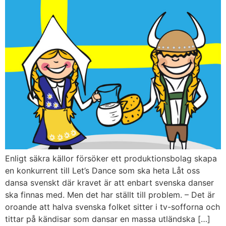
Enligt säkra källor försöker ett produktionsbolag skapa
en konkurrent till Let’s Dance som ska heta Låt oss
dansa svenskt där kravet är att enbart svenska danser
ska finnas med. Men det har ställt till problem. – Det är
oroande att halva svenska folket sitter i tv-sofforna och
tittar på kändisar som dansar en massa utländska […]