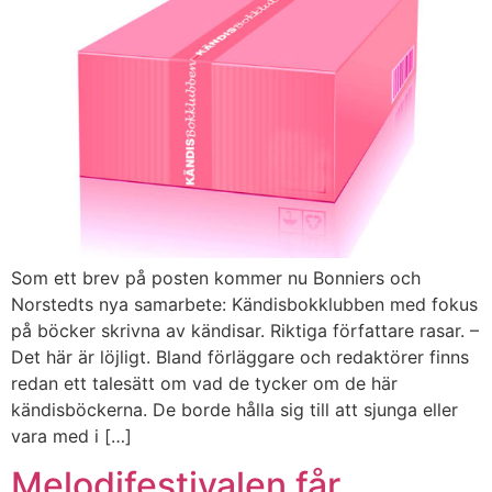
Som ett brev på posten kommer nu Bonniers och
Norstedts nya samarbete: Kändisbokklubben med fokus
på böcker skrivna av kändisar. Riktiga författare rasar. –
Det här är löjligt. Bland förläggare och redaktörer finns
redan ett talesätt om vad de tycker om de här
kändisböckerna. De borde hålla sig till att sjunga eller
vara med i […]
Melodifestivalen får