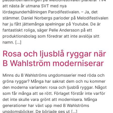
att nästa år utmana SVT med nya
lördagsunderhållningen Parodifestivalen. – Ja, det
stämmer. Daniel Norbergs parioder på Melodifestivalen
har ju fått jättemånga spelningar på Youtube. De är
fantastiskt roliga, säger Pelle Andersson på ett
produktionsbolag som föredrar att inte avslöja sitt
namn. […]
Rosa och ljusblå ryggar när
B Wahlström moderniserar
Minns du B Wahlströms ungdomsserier med röda och
gröna ryggar? Många har saknat dem och nu kommer
den moderna varianten: rosa och ljusblå ryggar. Något
som får många att se rött. Förlaget förstår inte varför
det inte skulle vara grönt att modernisera. Många
generationer har växt upp med B Wahlströms
ungdomsböcker. De började ges ut […]