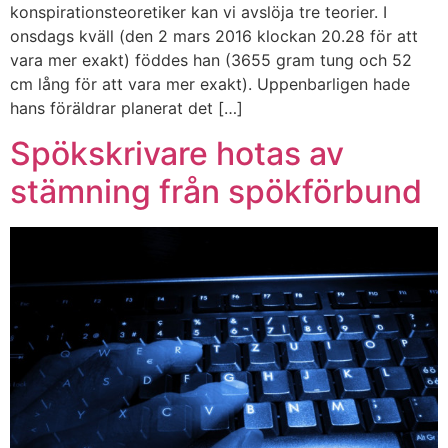
konspirationsteoretiker kan vi avslöja tre teorier. I
onsdags kväll (den 2 mars 2016 klockan 20.28 för att
vara mer exakt) föddes han (3655 gram tung och 52
cm lång för att vara mer exakt). Uppenbarligen hade
hans föräldrar planerat det […]
Spökskrivare hotas av
stämning från spökförbund