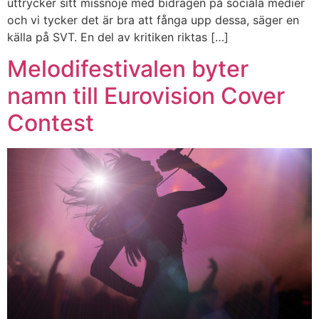
uttrycker sitt missnöje med bidragen på sociala medier
och vi tycker det är bra att fånga upp dessa, säger en
källa på SVT. En del av kritiken riktas […]
Melodifestivalen byter
namn till Eurovision Cover
Contest