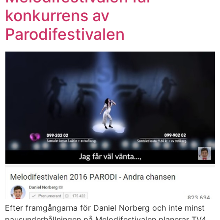
konkurrens av
Parodifestivalen
Efter framgångarna för Daniel Norberg och inte minst
pausunderhållningen på Melodifestivalen planerar TV4