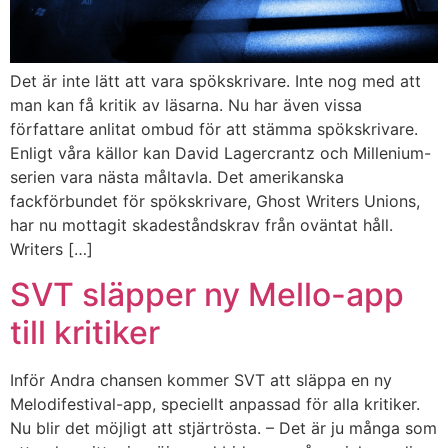
Det är inte lätt att vara spökskrivare. Inte nog med att
man kan få kritik av läsarna. Nu har även vissa
författare anlitat ombud för att stämma spökskrivare.
Enligt våra källor kan David Lagercrantz och Millenium-
serien vara nästa måltavla. Det amerikanska
fackförbundet för spökskrivare, Ghost Writers Unions,
har nu mottagit skadeståndskrav från oväntat håll.
Writers […]
SVT släpper ny Mello-app
till kritiker
Inför Andra chansen kommer SVT att släppa en ny
Melodifestival-app, speciellt anpassad för alla kritiker.
Nu blir det möjligt att stjärtrösta. – Det är ju många som