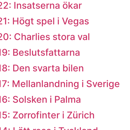
2: Insatserna ökar
1: Högt spel i Vegas
0: Charlies stora val
9: Beslutsfattarna
8: Den svarta bilen
7: Mellanlandning i Sverige
6: Solsken i Palma
: Zorrofinter i Zürich