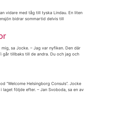
an vidare med tåg till tyska Lindau. En liten
nsjön bidrar sommartid delvis till
or
å mig, sa Jocke. – Jag var nyfiken. Den där
går tillbaks till de andra. Du och jag och
 stod “Welcome Helsingborg Consuls”. Jocke
laget följde efter. – Jan Svoboda, sa en av