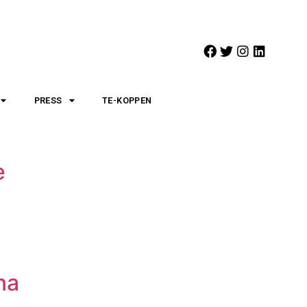
PRESS
TE-KOPPEN
e
na