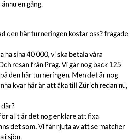
a ännu en gång.
ad den här turneringen kostar oss? frågade
a ha sina 40 000, vi ska betala våra
Och resan från Prag. Vi går nog back 125
på den här turneringen. Men det är nog
anna kvar här än att åka till Zürich redan nu,
 där?
ör allt är det nog enklare att fixa
nns det som. Vi får njuta av att se matcher
 i sjön.