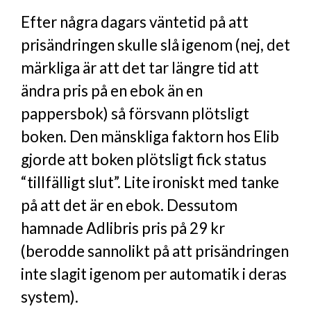
Efter några dagars väntetid på att
prisändringen skulle slå igenom (nej, det
märkliga är att det tar längre tid att
ändra pris på en ebok än en
pappersbok) så försvann plötsligt
boken. Den mänskliga faktorn hos Elib
gjorde att boken plötsligt fick status
“tillfälligt slut”. Lite ironiskt med tanke
på att det är en ebok. Dessutom
hamnade Adlibris pris på 29 kr
(berodde sannolikt på att prisändringen
inte slagit igenom per automatik i deras
system).