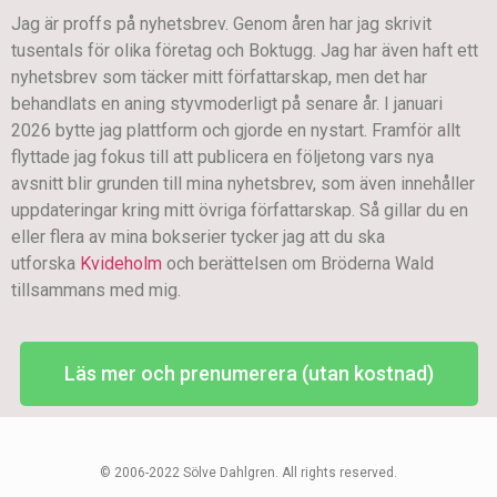
Jag är proffs på nyhetsbrev. Genom åren har jag skrivit
tusentals för olika företag och Boktugg. Jag har även haft ett
nyhetsbrev som täcker mitt författarskap, men det har
behandlats en aning styvmoderligt på senare år. I januari
2026 bytte jag plattform och gjorde en nystart. Framför allt
flyttade jag fokus till att publicera en följetong vars nya
avsnitt blir grunden till mina nyhetsbrev, som även innehåller
uppdateringar kring mitt övriga författarskap. Så gillar du en
eller flera av mina bokserier tycker jag att du ska
utforska
Kvideholm
och berättelsen om Bröderna Wald
tillsammans med mig.
Läs mer och prenumerera (utan kostnad)
© 2006-2022 Sölve Dahlgren. All rights reserved.