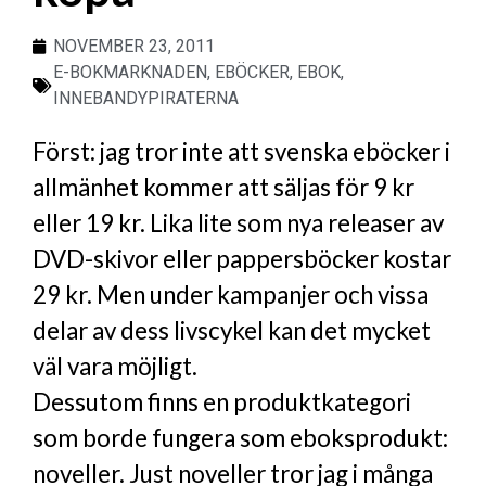
NOVEMBER 23, 2011
E-BOKMARKNADEN
,
EBÖCKER
,
EBOK
,
INNEBANDYPIRATERNA
Först: jag tror inte att svenska eböcker i
allmänhet kommer att säljas för 9 kr
eller 19 kr. Lika lite som nya releaser av
DVD-skivor eller pappersböcker kostar
29 kr. Men under kampanjer och vissa
delar av dess livscykel kan det mycket
väl vara möjligt.
Dessutom finns en produktkategori
som borde fungera som eboksprodukt:
noveller. Just noveller tror jag i många