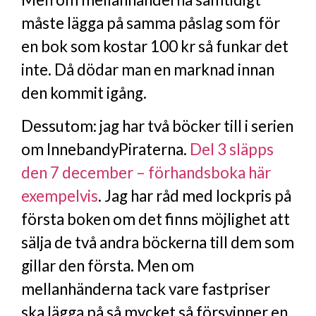
måste lägga på samma påslag som för
en bok som kostar 100 kr så funkar det
inte. Då dödar man en marknad innan
den kommit igång.
Dessutom: jag har två böcker till i serien
om InnebandyPiraterna.
Del 3 släpps
den 7 december – förhandsboka här
exempelvis
. Jag har råd med lockpris på
första boken om det finns möjlighet att
sälja de två andra böckerna till dem som
gillar den första. Men om
mellanhänderna tack vare fastpriser
ska lägga på så mycket så försvinner en