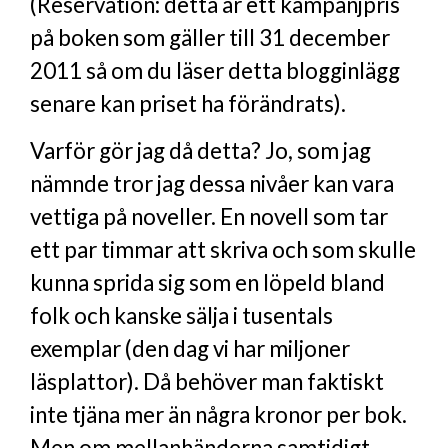
(Reservation: detta är ett kampanjpris
på boken som gäller till 31 december
2011 så om du läser detta blogginlägg
senare kan priset ha förändrats).
Varför gör jag då detta? Jo, som jag
nämnde tror jag dessa nivåer kan vara
vettiga på noveller. En novell som tar
ett par timmar att skriva och som skulle
kunna sprida sig som en löpeld bland
folk och kanske sälja i tusentals
exemplar (den dag vi har miljoner
läsplattor). Då behöver man faktiskt
inte tjäna mer än några kronor per bok.
Men om mellanhänderna samtidigt