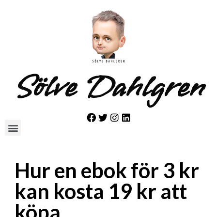
Sölve Dahlgren
Hur en ebok för 3 kr
kan kosta 19 kr att
köpa