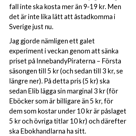
fall inte ska kosta mer än 9-19 kr. Men
det är inte lika lätt att åstadkomma i
Sverige just nu.
Jag gjorde nämligen ett galet
experiment i veckan genom att sänka
priset på InnebandyPiraterna – Första
säsongen till 5 kr (och sedan till 3 kr, se
längre ner). På detta pris (5 kr) ska
sedan Elib lägga sin marginal 3 kr (för
Eböcker som är billigare än 5 kr, för
dem som kostar under 10 kr är påslaget
5 kr och övriga titlar 10 kr) och därefter
ska Ebokhandlarna ha sitt.