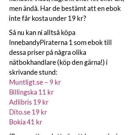
men ändå. Har de bestämt att en ebok
inte får kosta under 19 kr?
Så nu kan ni alltså köpa
InnebandyPiraterna 1 som ebok till
dessa priser på några olika
nätbokhandlare (köp den gärna!) i
skrivande stund:
Muntligt.se – 9 kr
Billingska 11 kr
Adlibris 19 kr
Dito.se 19 kr
Bokia 41 kr