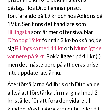
påslag. Hos Dito hamnar priset
fortfarande på 19 kr och hos Adlibris på
19 kr. Sen finns det handlare som
Billingska
som är mer offensiva. När
Dito tog 19 kr
för min 3 kr-bok så nöjde
sig
Billingska med 11 kr
och
Muntligt.se
var nere på 9 kr
. Bokia ligger på 41 kr (!)
men det måste bero på att deras priser
inte uppdaterats ännu.
Återförsäljarna Adlibris och Dito valde
alltså att förstärka sin marginal med 2
kr istället för att föra den vidare till
kunden. Visst, några kronor hit eller dit,