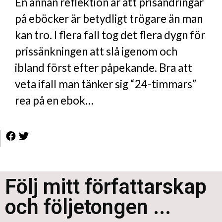
En annan reflektion är att prisändringar
på eböcker är betydligt trögare än man
kan tro. I flera fall tog det flera dygn för
prissänkningen att slå igenom och
ibland först efter påpekande. Bra att
veta ifall man tänker sig “24-timmars”
rea på en ebok…
Följ mitt författarskap
och följetongen ...