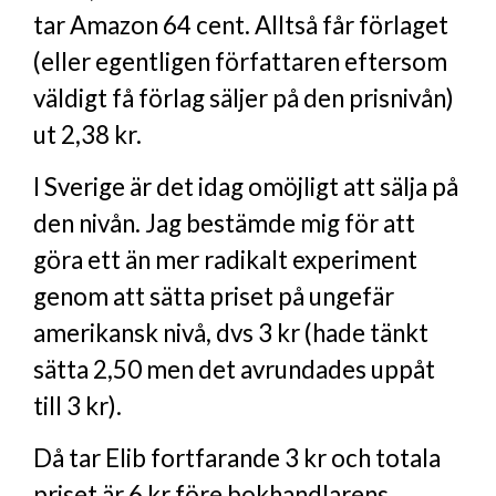
tar Amazon 64 cent. Alltså får förlaget
(eller egentligen författaren eftersom
väldigt få förlag säljer på den prisnivån)
ut 2,38 kr.
I Sverige är det idag omöjligt att sälja på
den nivån. Jag bestämde mig för att
göra ett än mer radikalt experiment
genom att sätta priset på ungefär
amerikansk nivå, dvs 3 kr (hade tänkt
sätta 2,50 men det avrundades uppåt
till 3 kr).
Då tar Elib fortfarande 3 kr och totala
priset är 6 kr före bokhandlarens