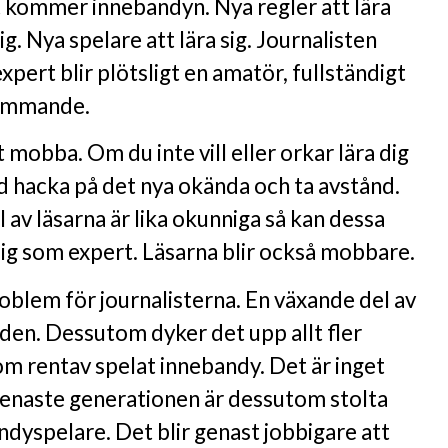
t kommer innebandyn. Nya regler att lära
sig. Nya spelare att lära sig. Journalisten
xpert blir plötsligt en amatör, fullständigt
rämmande.
 mobba. Om du inte vill eller orkar lära dig
id hacka på det nya okända och ta avstånd.
 av läsarna är lika okunniga så kan dessa
dig som expert. Läsarna blir också mobbare.
oblem för journalisterna. En växande del av
ilden. Dessutom dyker det upp allt fler
om rentav spelat innebandy. Det är inget
 senaste generationen är dessutom stolta
ndyspelare. Det blir genast jobbigare att