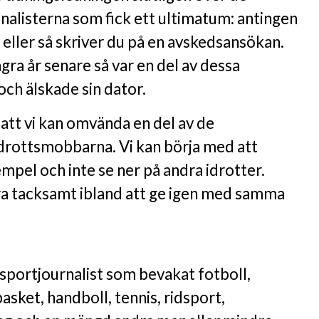
nalisterna som fick ett ultimatum: antingen
 eller så skriver du på en avskedsansökan.
gra år senare så var en del av dessa
och älskade sin dator.
att vi kan omvända en del av de
idrottsmobbarna. Vi kan börja med att
pel och inte se ner på andra idrotter.
a tacksamt ibland att ge igen med samma
 sportjournalist som bevakat fotboll,
asket, handboll, tennis, ridsport,