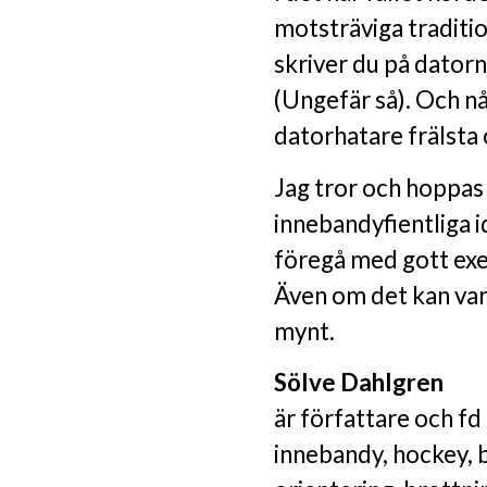
motsträviga traditio
skriver du på datorn
(Ungefär så). Och nå
datorhatare frälsta 
Jag tror och hoppas 
innebandyfientliga 
föregå med gott exem
Även om det kan var
mynt.
Sölve Dahlgren
är författare och fd
innebandy, hockey, b