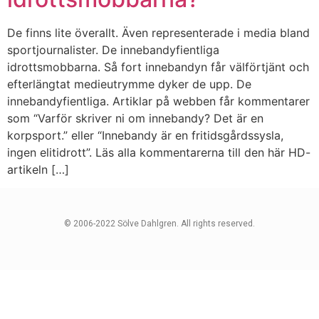
De finns lite överallt. Även representerade i media bland
sportjournalister. De innebandyfientliga
idrottsmobbarna. Så fort innebandyn får välförtjänt och
efterlängtat medieutrymme dyker de upp. De
innebandyfientliga. Artiklar på webben får kommentarer
som “Varför skriver ni om innebandy? Det är en
korpsport.” eller “Innebandy är en fritidsgårdssysla,
ingen elitidrott”. Läs alla kommentarerna till den här HD-
artikeln […]
© 2006-2022 Sölve Dahlgren. All rights reserved.