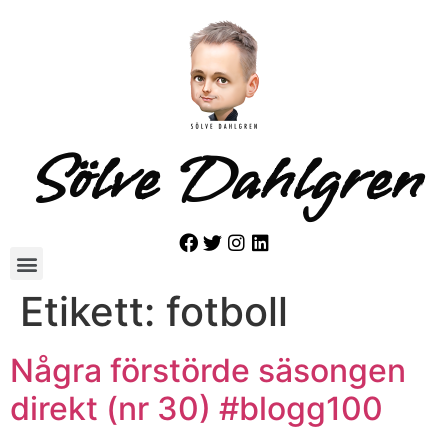
Sölve Dahlgren
Etikett:
fotboll
Några förstörde säsongen
direkt (nr 30) #blogg100