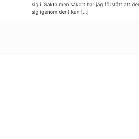
sig i. Sakta men säkert har jag förstått att d
sig igenom den) kan […]