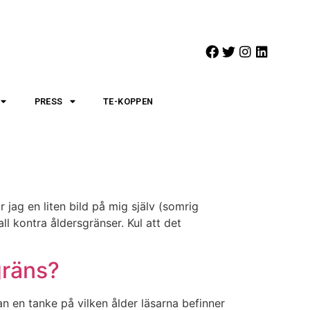
PRESS
TE-KOPPEN
 jag en liten bild på mig själv (somrig
l kontra åldersgränser. Kul att det
gräns?
n en tanke på vilken ålder läsarna befinner