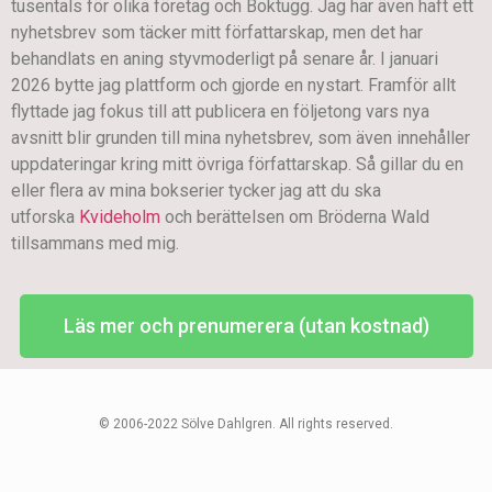
tusentals för olika företag och Boktugg. Jag har även haft ett
nyhetsbrev som täcker mitt författarskap, men det har
behandlats en aning styvmoderligt på senare år. I januari
2026 bytte jag plattform och gjorde en nystart. Framför allt
flyttade jag fokus till att publicera en följetong vars nya
avsnitt blir grunden till mina nyhetsbrev, som även innehåller
uppdateringar kring mitt övriga författarskap. Så gillar du en
eller flera av mina bokserier tycker jag att du ska
utforska
Kvideholm
och berättelsen om Bröderna Wald
tillsammans med mig.
Läs mer och prenumerera (utan kostnad)
© 2006-2022 Sölve Dahlgren. All rights reserved.