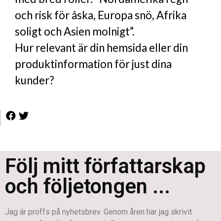
och risk för åska, Europa snö, Afrika
soligt och Asien molnigt”.
Hur relevant är din hemsida eller din
produktinformation för just dina
kunder?
Följ mitt författarskap
och följetongen ...
Jag är proffs på nyhetsbrev. Genom åren har jag skrivit