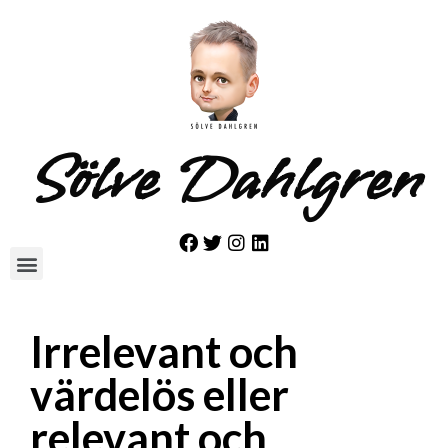
Sölve Dahlgren
Irrelevant och
värdelös eller
relevant och