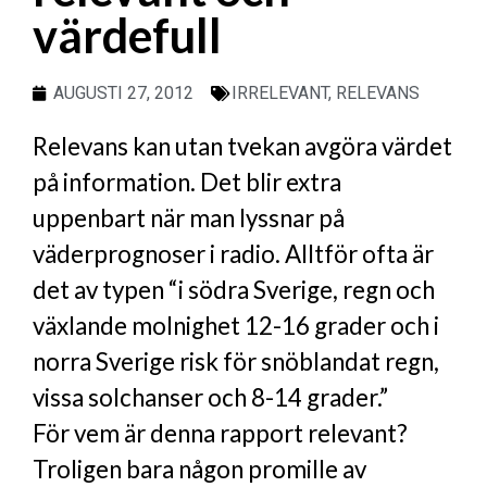
värdefull
AUGUSTI 27, 2012
IRRELEVANT
,
RELEVANS
Relevans kan utan tvekan avgöra värdet
på information. Det blir extra
uppenbart när man lyssnar på
väderprognoser i radio. Alltför ofta är
det av typen “i södra Sverige, regn och
växlande molnighet 12-16 grader och i
norra Sverige risk för snöblandat regn,
vissa solchanser och 8-14 grader.”
För vem är denna rapport relevant?
Troligen bara någon promille av