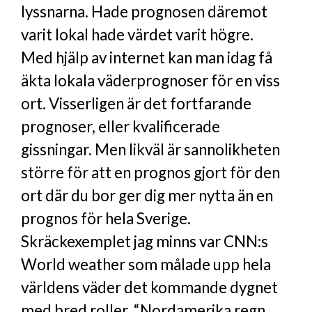
lyssnarna. Hade prognosen däremot
varit lokal hade värdet varit högre.
Med hjälp av internet kan man idag få
äkta lokala väderprognoser för en viss
ort. Visserligen är det fortfarande
prognoser, eller kvalificerade
gissningar. Men likväl är sannolikheten
större för att en prognos gjort för den
ort där du bor ger dig mer nytta än en
prognos för hela Sverige.
Skräckexemplet jag minns var CNN:s
World weather som målade upp hela
världens väder det kommande dygnet
med bred roller. “Nordamerika regn