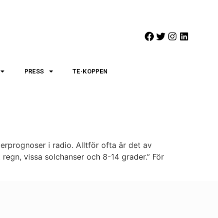
PRESS
TE-KOPPEN
prognoser i radio. Alltför ofta är det av
 regn, vissa solchanser och 8-14 grader.” För