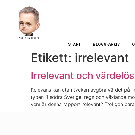
START
BLOGG-ARKIV
O
Etikett:
irrelevant
Irrelevant och värdelös
Relevans kan utan tvekan avgöra värdet på inf
typen “i södra Sverige, regn och växlande mol
vem är denna rapport relevant? Troligen bara