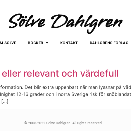
Sölve Dahlgren
M SÖLVE
BÖCKER
KONTAKT
DAHLGRENS FÖRLAG
 eller relevant och värdefull
ormation. Det blir extra uppenbart när man lyssnar på väder
nighet 12-16 grader och i norra Sverige risk för snöblandat
 […]
© 2006-2022 Sölve Dahlgren. All rights reserved.