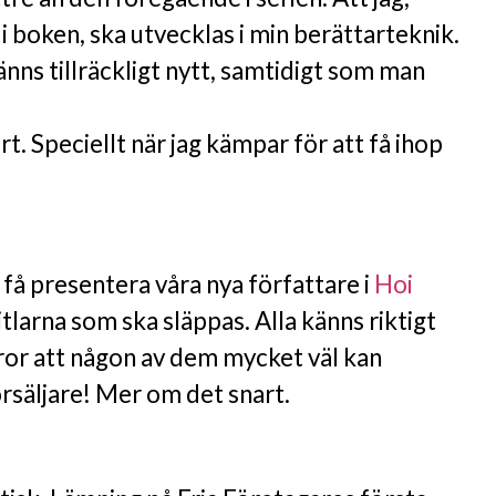
i boken, ska utvecklas i min berättarteknik.
änns tillräckligt nytt, samtidigt som man
t. Speciellt när jag kämpar för att få ihop
t få presentera våra nya författare i
Hoi
itlarna som ska släppas. Alla känns riktigt
ror att någon av dem mycket väl kan
rsäljare! Mer om det snart.