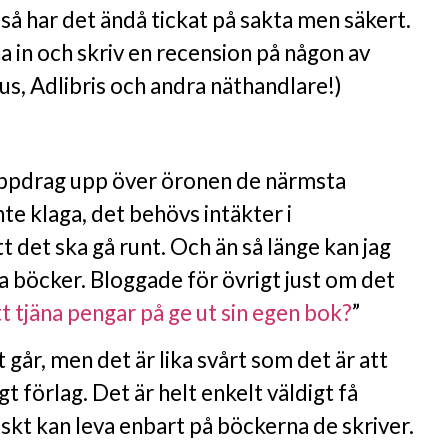
å har det ändå tickat på sakta men säkert.
a in och skriv en recension på någon av
s, Adlibris och andra näthandlare!)
pdrag upp över öronen de närmsta
te klaga, det behövs intäkter i
 det ska gå runt. Och än så länge kan jag
iva böcker. Bloggade för övrigt just om det
t tjäna pengar på ge ut sin egen bok?
”
 går, men det är lika svårt som det är att
gt förlag. Det är helt enkelt väldigt få
skt kan leva enbart på böckerna de skriver.