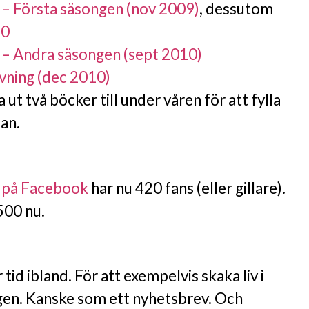
 – Första säsongen (nov 2009)
, dessutom
10
 – Andra säsongen (sept 2010)
vning (dec 2010)
a ut två böcker till under våren för att fylla
an.
 på Facebook
har nu 420 fans (eller gillare).
500 nu.
tid ibland. För att exempelvis skaka liv i
gen. Kanske som ett nyhetsbrev. Och