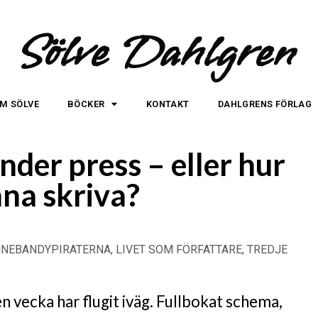
Sölve Dahlgren
M SÖLVE
BÖCKER
KONTAKT
DAHLGRENS FÖRLAG
nder press – eller hur
nna skriva?
NNEBANDYPIRATERNA
,
LIVET SOM FÖRFATTARE
,
TREDJE
n vecka har flugit iväg. Fullbokat schema,