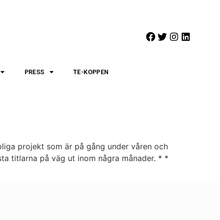
PRESS
TE-KOPPEN
roliga projekt som är på gång under våren och
sta titlarna på väg ut inom några månader. * *