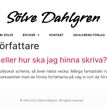
Sölve Dahlgren
M SÖLVE
BÖCKER
KONTAKT
DAHLGRENS FÖRLAG
författare
eller hur ska jag hinna skriva?
 Fullbokat schema, så även nästa vecka. Många fantastiskt 
l verksamhet med de första författarna på väg in och de för
© 2006-2022 Sölve Dahlgren. All rights reserved.