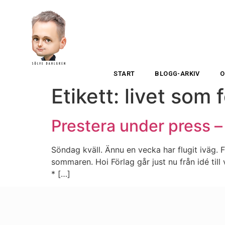
START
BLOGG-ARKIV
O
Etikett:
livet som 
Prestera under press – 
Söndag kväll. Ännu en vecka har flugit iväg.
sommaren. Hoi Förlag går just nu från idé til
* […]