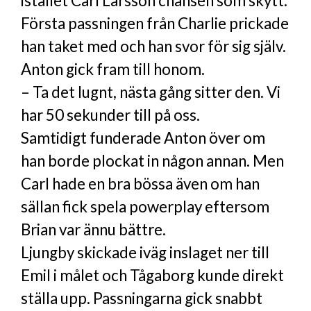
istället Carl Larsson chansen som skytt.
Första passningen från Charlie prickade
han taket med och han svor för sig själv.
Anton gick fram till honom.
– Ta det lugnt, nästa gång sitter den. Vi
har 50 sekunder till på oss.
Samtidigt funderade Anton över om
han borde plockat in någon annan. Men
Carl hade en bra bössa även om han
sällan fick spela powerplay eftersom
Brian var ännu bättre.
Ljungby skickade iväg inslaget ner till
Emil i målet och Tågaborg kunde direkt
ställa upp. Passningarna gick snabbt