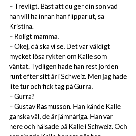
– Trevligt. Bäst att du ger din son vad
han vill ha innan han flippar ut, sa
Kristina.
– Roligt mamma.
– Okej, då ska vi se. Det var väldigt
mycket lösa rykten om Kalle som
väntat. Tydligen hade han rest jorden
runt efter sitt år i Schweiz. Men jag hade
lite tur och fick tag på Gurra.
– Gurra?
– Gustav Rasmusson. Han kände Kalle
ganska väl, de är jämnåriga. Han var
nere och hälsade på Kalle i Schweiz. Och