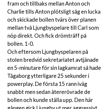
fram och tillbaks mellan Anton och
Charlie tills Anton plötsligt såg en lucka
och skickade bollen tvärs över planen
mellan två Ljungbyspelare till Carl som
nöp direkt. Och fick drömträff på
bollen. 1-0.
Och eftersom Ljungbyspelaren på
stolen bredvid sekretariatet avtjänade
en 5-minutare för sin lagkamrat så hade
Tågaborg ytterligare 25 sekunder i
powerplay. De första 15 rann iväg
snabbt men sedan återerövrade de
bollen och kunde ställa upp. Den här
gången gick Ljungby ut mer aggressivt