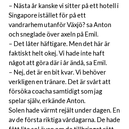
– Nästa år kanske vi sitter på ett hotell i
Singapore istället för på ett
vandrarhem utanför Växjö? sa Anton
och sneglade över axeln på Emil.
– Det låter häftigare. Men det här är
faktiskt helt okej. Vi hade inte haft
något att göra där i år ändå, sa Emil.
– Nej, det är en bit kvar. Vi behöver
verkligen en tränare. Det är svårt att
försöka coacha samtidigt som jag
spelar själv, erkände Anton.
Solen hade värmt rejält under dagen. En
av de första riktiga vårdagarna. De hade