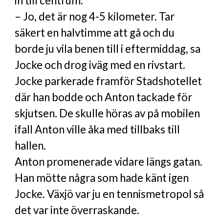
in till centrum.
– Jo, det är nog 4-5 kilometer. Tar
säkert en halvtimme att gå och du
borde ju vila benen till i eftermiddag, sa
Jocke och drog iväg med en rivstart.
Jocke parkerade framför Stadshotellet
där han bodde och Anton tackade för
skjutsen. De skulle höras av på mobilen
ifall Anton ville åka med tillbaks till
hallen.
Anton promenerade vidare längs gatan.
Han mötte några som hade känt igen
Jocke. Växjö var ju en tennis­metropol så
det var inte överraskande.