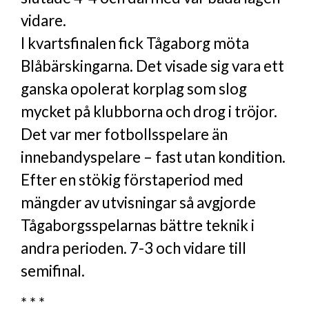
vidare.
I kvartsfinalen fick Tågaborg möta
Blåbärskingarna. Det visade sig vara ett
ganska opolerat korplag som slog
mycket på klubborna och drog i tröjor.
Det var mer fotbollsspelare än
innebandyspelare – fast utan kondition.
Efter en stökig förstaperiod med
mängder av utvisningar så avgjorde
Tågaborgsspelarnas bättre teknik i
andra perioden. 7-3 och vidare till
semifinal.
* * *