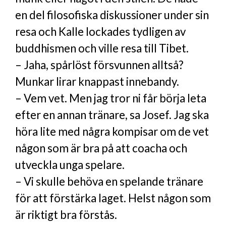
en del filosofiska diskussioner under sin
resa och Kalle lockades tydligen av
buddhismen och ville resa till Tibet.
– Jaha, spårlöst försvunnen alltså?
Munkar lirar knappast innebandy.
– Vem vet. Men jag tror ni får börja leta
efter en annan tränare, sa Josef. Jag ska
höra lite med några kompisar om de vet
någon som är bra på att coacha och
utveckla unga spelare.
– Vi skulle behöva en spelande tränare
för att förstärka laget. Helst någon som
är riktigt bra förstås.