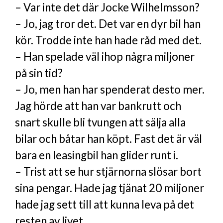
– Var inte det där Jocke Wilhelmsson?
– Jo, jag tror det. Det var en dyr bil han
kör. Trodde inte han hade råd med det.
– Han spelade väl ihop några miljoner
på sin tid?
– Jo, men han har spenderat desto mer.
Jag hörde att han var bankrutt och
snart skulle bli tvungen att sälja alla
bilar och båtar han köpt. Fast det är väl
bara en leasingbil han glider runt i.
– Trist att se hur stjärnorna slösar bort
sina pengar. Hade jag tjänat 20 miljoner
hade jag sett till att kunna leva på det
resten av livet.