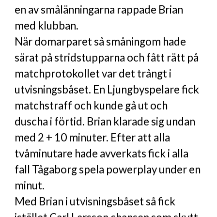
en av smålänningarna rappade Brian
med klubban.
När domarparet så småningom hade
särat på stridstupparna och fått rätt på
matchprotokollet var det trångt i
utvisningsbåset. En Ljungbyspelare fick
matchstraff och kunde gå ut och
duscha i förtid. Brian klarade sig undan
med 2 + 10 minuter. Efter att alla
tvåminutare hade avverkats fick i alla
fall Tågaborg spela powerplay under en
minut.
Med Brian i utvisningsbåset så fick