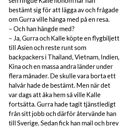
sen ringde Kalle honom när han
bestämt sig för att lägga av och frågade
om Gurra ville hänga med på en resa.
– Och han hängde med?
– Ja, Gurra och Kalle köpte en flygbiljett
till Asien och reste runt som
backpackers i Thailand, Vietnam, Indien,
Kina och en massa andra länder under
flera månader. De skulle vara borta ett
halvår hade de bestämt. Men när det
var dags att åka hem så ville Kalle
fortsätta. Gurra hade tagit tjänstledigt
från sitt jobb och därför återvände han
till Sverige. Sedan fick han mail och brev