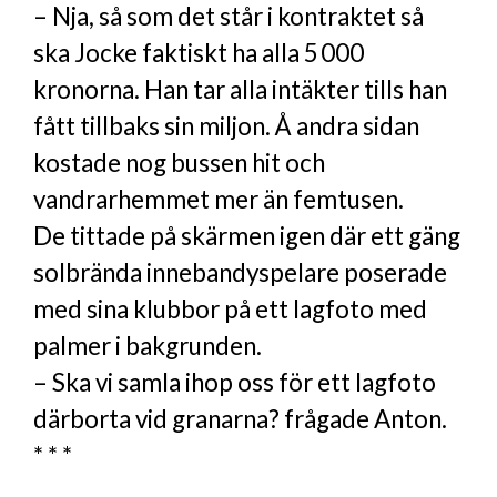
– Nja, så som det står i kontraktet så
ska Jocke faktiskt ha alla 5 000
kronorna. Han tar alla intäkter tills han
fått tillbaks sin miljon. Å andra sidan
kostade nog bussen hit och
vandrarhemmet mer än femtusen.
De tittade på skärmen igen där ett gäng
solbrända innebandyspelare poserade
med sina klubbor på ett lagfoto med
palmer i bakgrunden.
– Ska vi samla ihop oss för ett lagfoto
därborta vid granarna? frågade Anton.
* * *