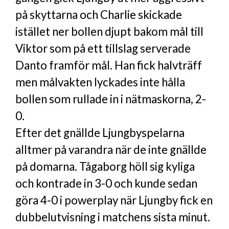
på skyttarna och Charlie skickade
istället ner bollen djupt bakom mål till
Viktor som på ett tillslag serverade
Danto framför mål. Han fick halvträff
men målvakten lyckades inte hålla
bollen som rullade in i nätmaskorna, 2-
0.
Efter det gnällde Ljungbyspelarna
alltmer på varandra när de inte gnällde
på domarna. Tågaborg höll sig kyliga
och kontrade in 3-0 och kunde sedan
göra 4-0 i powerplay när Ljungby fick en
dubbelutvisning i matchens sista minut.