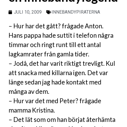
JULI 10, 2009
INNEBANDYPIRATERNA
– Hur har det gått? frågade Anton.
Hans pappa hade suttit i telefon några
timmar och ringt runt till ett antal
lagkamrater från gamla tider.
– Jodå, det har varit riktigt trevligt. Kul
att snacka med killarna igen. Det var
länge sedan jag hade kontakt med
många av dem.
– Hur var det med Peter? frågade
mamma Kristina.
– Det lät som om han börjat återhämta