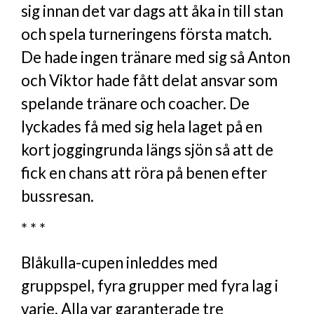
sig innan det var dags att åka in till stan
och spela turneringens första match.
De hade ingen tränare med sig så Anton
och Viktor hade fått delat ansvar som
spelande tränare och coacher. De
lyckades få med sig hela laget på en
kort joggingrunda längs sjön så att de
fick en chans att röra på benen efter
bussresan.
* * *
Blåkulla-cupen inleddes med
gruppspel, fyra grupper med fyra lag i
varje. Alla var garanterade tre