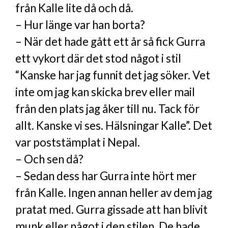
från Kalle lite då och då.
– Hur länge var han borta?
– När det hade gått ett år så fick Gurra
ett vykort där det stod något i stil
“Kanske har jag funnit det jag söker. Vet
inte om jag kan skicka brev eller mail
från den plats jag åker till nu. Tack för
allt. Kanske vi ses. Hälsningar Kalle”. Det
var poststämplat i Nepal.
– Och sen då?
– Sedan dess har Gurra inte hört mer
från Kalle. Ingen annan heller av dem jag
pratat med. Gurra gissade att han blivit
munk eller något i den stilen. De hade