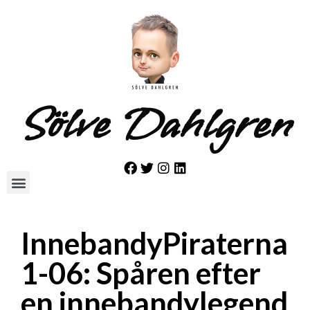
Sölve Dahlgren
InnebandyPiraterna
1-06: Spåren efter
en innebandylegend