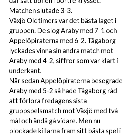
där satt bollen i bortre krysset.
Matchen slutade 3-3.
Växjö Oldtimers var det bästa laget i
gruppen. De slog Araby med 7-1 och
Appelöpiraterna med 6-2. Tågaborg
lyckades vinna sin andra match mot
Araby med 4-2, siffror som var klart i
underkant.
När sedan Appelöpiraterna besegrade
Araby med 5-2 så hade Tågaborg råd
att förlora fredagens sista
gruppspelsmatch mot Växjö med två
mål och ändå gå vidare. Men nu
plockade killarna fram sitt bästa spel i