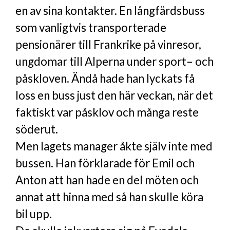
en av sina kontakter. En långfärdsbuss
som vanligtvis transporterade
pensionärer till Frankrike på vinresor,
ungdomar till Alperna under sport– och
påskloven. Ändå hade han lyckats få
loss en buss just den här veckan, när det
faktiskt var påsklov och många reste
söderut.
Men lagets manager åkte själv inte med
bussen. Han förklarade för Emil och
Anton att han hade en del möten och
annat att hinna med så han skulle köra
bil upp.