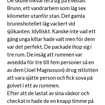
De skulle inkvartera sig på Evedals
Brunn, ett vandrarhem som låg sex
kilometer utanför stan. Det gamla
brunnshotellet låg vackert vid
sjökanten. Idylliskt. Kanske inte vad ett
gäng unga killar hade valt men för dem
var det perfekt. De packade ihop sig i
tre rum. De insåg att rummen var
avsedda för tre till fem personer så en
av dem (Joel Magnusson) drog nitlotten
att vara sjätte person och fick sova på
golvet i ett av rummen.
Efter att de lastat av sina väskor och
checkat in hade de en knapp timme på