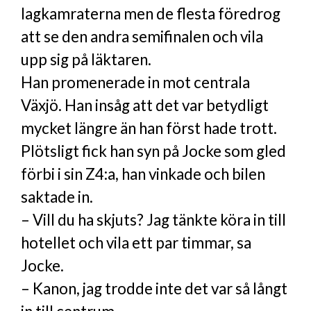
lagkamraterna men de flesta föredrog
att se den andra semifinalen och vila
upp sig på läktaren.
Han promenerade in mot centrala
Växjö. Han insåg att det var betydligt
mycket längre än han först hade trott.
Plötsligt fick han syn på Jocke som gled
förbi i sin Z4:a, han vinkade och bilen
saktade in.
– Vill du ha skjuts? Jag tänkte köra in till
hotellet och vila ett par timmar, sa
Jocke.
– Kanon, jag trodde inte det var så långt