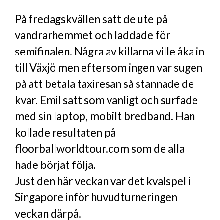
På fredagskvällen satt de ute på
vandrarhemmet och laddade för
semifinalen. Några av killarna ville åka in
till Växjö men eftersom ingen var sugen
på att betala taxiresan så stannade de
kvar. Emil satt som vanligt och surfade
med sin laptop, mobilt bredband. Han
kollade resultaten på
floorballworldtour.com som de alla
hade börjat följa.
Just den här veckan var det kvalspel i
Singapore inför huvudturneringen
veckan därpå.