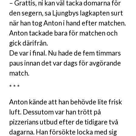
– Grattis, ni kan väl tacka domarna för
den segern, sa Ljungbys lagkapten surt
när han tog Anton i hand efter matchen.
Anton tackade bara för matchen och
gick därifrån.
De var i final. Nu hade de fem timmars
paus innan det var dags för avgörande
match.
* * *
Anton kände att han behövde lite frisk
luft. Dessutom var han trött på
pizzerians utbud efter de tidigare två
dagarna. Han försökte locka med sig