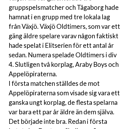
gruppspelsmatcher och Tågaborg hade
hamnat i en grupp med tre lokala lag
från Växjö. Växjö Oldtimers, som var ett
gäng äldre spelare varav någon faktiskt
hade spelat i Elitserien för ett antal år
sedan. Numera spelade Oldtimers i div
4. Slutligen två korplag, Araby Boys och
Appelöpiraterna.
I första matchen ställdes de mot
Appelöpiraterna som visade sig vara ett
ganska ungt korplag, de flesta spelarna
var bara ett par år äldre än dem själva.
Det började inte bra. Redan i första