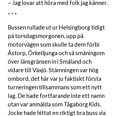
– Jag lovar att höra med folk jag känner.
* * *
Bussen rullade ut ur Helsingborg tidigt
på torsdagsmorgonen, upp på
motorvägen som skulle ta dem förbi
Åstorp, Örkelljunga och så småningom
över länsgränsen in i Småland och
vidare till Växjö. Stämningen var hög
ombord, det här var ju faktiskt första
turneringen tillsammans som ett nytt
lag. De hade fortfarande inte ett namn
utan var anmälda som Tågaborg Kids.
Jocke hade hittat en riktigt bra buss via