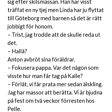
sig efter skilsmässan. Han har visst
träffat en ny tjej men Linda har ju flyttat
till Göteborg med barnen så det är rätt
jobbigt för honom.
– Trist, jag trodde att de skulle reda ut
det.
– Hallå?
Anton avbröt sina föräldrar.
– Fokusera pappa. Var det någon som
visste hur man får tag på Kalle?
– Förlåt, vi får prata mer sedan älskling.
Jag har massor att berätta. Vi är bjudna
på fest om två veckor förresten hos
Pelle.