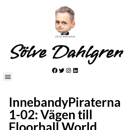
Sölve Dahlgren
InnebandyPiraterna
1-02: Vägen till
Floorball World