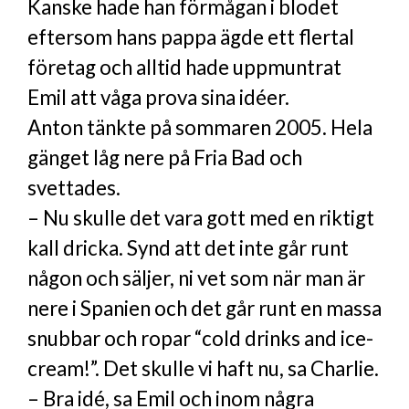
Kanske hade han förmågan i blodet
eftersom hans pappa ägde ett flertal
företag och alltid hade uppmuntrat
Emil att våga prova sina idéer.
Anton tänkte på sommaren 2005. Hela
gänget låg nere på Fria Bad och
svettades.
– Nu skulle det vara gott med en riktigt
kall dricka. Synd att det inte går runt
någon och säljer, ni vet som när man är
nere i Spanien och det går runt en massa
snubbar och ropar “cold drinks and ice-
cream!”. Det skulle vi haft nu, sa Charlie.
– Bra idé, sa Emil och inom några