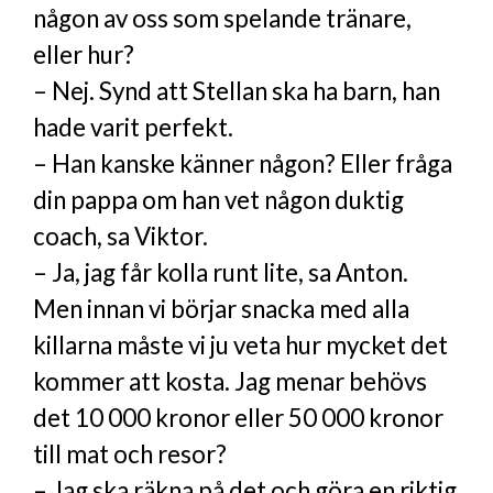
någon av oss som spelande tränare,
eller hur?
– Nej. Synd att Stellan ska ha barn, han
hade varit perfekt.
– Han kanske känner någon? Eller fråga
din pappa om han vet någon duktig
coach, sa Viktor.
– Ja, jag får kolla runt lite, sa Anton.
Men innan vi börjar snacka med alla
killarna måste vi ju veta hur mycket det
kommer att kosta. Jag menar behövs
det 10 000 kronor eller 50 000 kronor
till mat och resor?
– Jag ska räkna på det och göra en riktig