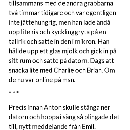
tillsammans med de andra grabbarna
två timmar tidigare och var egentligen
inte jättehungrig, men han lade ändå
upp lite ris och kycklinggryta på en
tallrik och satte in den i mikron. Han
hällde upp ett glas mjölk och gick in på
sitt rum och satte på datorn. Dags att
snacka lite med Charlie och Brian. Om
de nu var online på msn.
* * *
Precis innan Anton skulle stänga ner
datorn och hoppa i säng så plingade det
till, nytt meddelande från Emil.