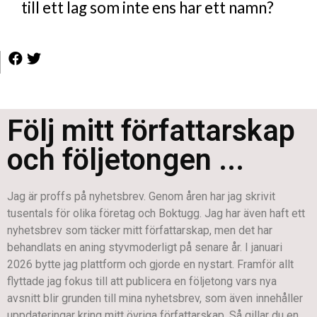
till ett lag som inte ens har ett namn?
Följ mitt författarskap
och följetongen ...
Jag är proffs på nyhetsbrev. Genom åren har jag skrivit
tusentals för olika företag och Boktugg. Jag har även haft ett
nyhetsbrev som täcker mitt författarskap, men det har
behandlats en aning styvmoderligt på senare år. I januari
2026 bytte jag plattform och gjorde en nystart. Framför allt
flyttade jag fokus till att publicera en följetong vars nya
avsnitt blir grunden till mina nyhetsbrev, som även innehåller
uppdateringar kring mitt övriga författarskap. Så gillar du en