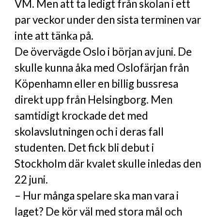
VM. Men att ta ledigt från skolan i ett
par veckor under den sista terminen var
inte att tänka på.
De övervägde Oslo i början av juni. De
skulle kunna åka med Oslofärjan från
Köpenhamn eller en billig bussresa
direkt upp från Helsingborg. Men
samtidigt krockade det med
skolavslutningen och i deras fall
studenten. Det fick bli debut i
Stockholm där kvalet skulle inledas den
22 juni.
– Hur många spelare ska man vara i
laget? De kör väl med stora mål och