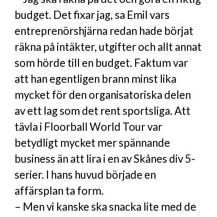
budget. Det fixar jag, sa Emil vars
entreprenörshjärna redan hade börjat
räkna på intäkter, utgifter och allt annat
som hörde till en budget. Faktum var
att han egentligen brann minst lika
mycket för den organisatoriska delen
av ett lag som det rent sportsliga. Att
tävla i Floorball World Tour var
betydligt mycket mer spännande
business än att lira i en av Skånes div 5-
serier. I hans huvud började en
affärsplan ta form.
– Men vi kanske ska snacka lite med de