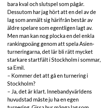
bara kval och slutspel som pågår.
Dessutom har jag hört att en del av de
lag som anmält sig härifrån består av
äldre spelare som egentligen lagt av.
Men man kan nog plocka en del enkla
rankingpoäng genom att spela Asien-
turneringarna, det lär bli rätt mycket
starkare startfält i Stockholm i sommar,
sa Emil.
– Kommer det att gå en turnering i
Stockholm?
– Ja, det är klart. Innebandyvärldens
huvudstad måste ju ha en egen
turnering. Gissa hur många lag som