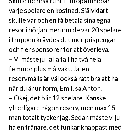
Skulle de resa runt i Europa innebar
varje spelare en kostnad. Självklart
skulle var och en få betala sina egna
resor i början men om de var 20 spelare
i truppen krävdes det mer prispengar
och fler sponsorer för att överleva.
– Vi måste ju i alla fall ha två hela
femmor plus målvakt. Ja, en
reservmålis är väl också rätt bra att ha
när du är ur form, Emil, sa Anton.
– Okej, det blir 12 spelare. Kanske
ytterligare någon reserv, men max 15
man totalt tycker jag. Sedan måste vi ju
ha en tränare, det funkar knappast med