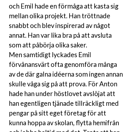
och Emil hade en förmåga att kasta sig
mellan olika projekt. Han tröttnade
snabbt och blev inspirerad av något
annat. Han var lika bra på att avsluta
som att påbörja olika saker.
Men samtidigt lyckades Emil
förvånansvärt ofta genomföra många
av de där galna idéerna som ingen annan
skulle våga sig på att prova. För Anton
hade han under höstlovet avslöjat att
han egentligen tjänade tillräckligt med
pengar på sitt eget företag för att
kunna hoppa av skolan, flytta hemifrån