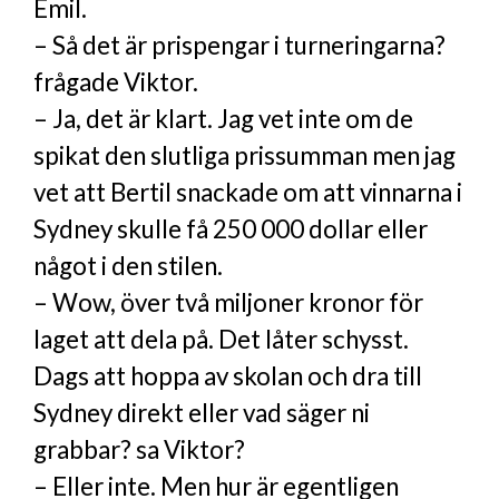
Emil.
– Så det är prispengar i turneringarna?
frågade Viktor.
– Ja, det är klart. Jag vet inte om de
spikat den slutliga prissumman men jag
vet att Bertil snackade om att vinnarna i
Sydney skulle få 250 000 dollar eller
något i den stilen.
– Wow, över två miljoner kronor för
laget att dela på. Det låter schysst.
Dags att hoppa av skolan och dra till
Sydney direkt eller vad säger ni
grabbar? sa Viktor?
– Eller inte. Men hur är egentligen