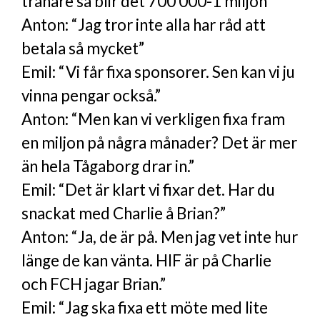
tränare så blir det 700 000-1 miljon”
Anton: “Jag tror inte alla har råd att
betala så mycket”
Emil: “Vi får fixa sponsorer. Sen kan vi ju
vinna pengar också.”
Anton: “Men kan vi verkligen fixa fram
en miljon på några månader? Det är mer
än hela Tågaborg drar in.”
Emil: “Det är klart vi fixar det. Har du
snackat med Charlie å Brian?”
Anton: “Ja, de är på. Men jag vet inte hur
länge de kan vänta. HIF är på Charlie
och FCH jagar Brian.”
Emil: “Jag ska fixa ett möte med lite