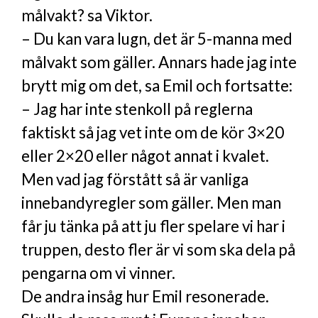
målvakt? sa Viktor.
– Du kan vara lugn, det är 5-manna med
målvakt som gäller. Annars hade jag inte
brytt mig om det, sa Emil och fortsatte:
– Jag har inte stenkoll på reglerna
faktiskt så jag vet inte om de kör 3×20
eller 2×20 eller något annat i kvalet.
Men vad jag förstått så är vanliga
innebandyregler som gäller. Men man
får ju tänka på att ju fler spelare vi har i
truppen, desto fler är vi som ska dela på
pengarna om vi vinner.
De andra insåg hur Emil resonerade.