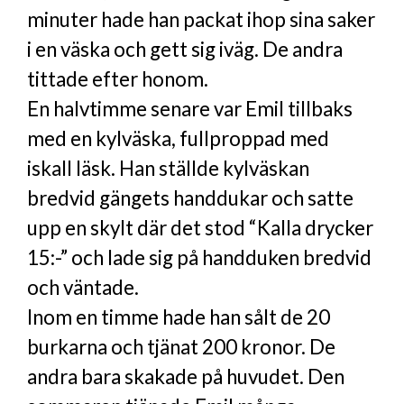
minuter hade han packat ihop sina saker
i en väska och gett sig iväg. De andra
tittade efter honom.
En halvtimme senare var Emil tillbaks
med en kylväska, fullproppad med
iskall läsk. Han ställde kylväskan
bredvid gängets handdukar och satte
upp en skylt där det stod “Kalla drycker
15:-” och lade sig på handduken bredvid
och väntade.
Inom en timme hade han sålt de 20
burkarna och tjänat 200 kronor. De
andra bara skakade på huvudet. Den