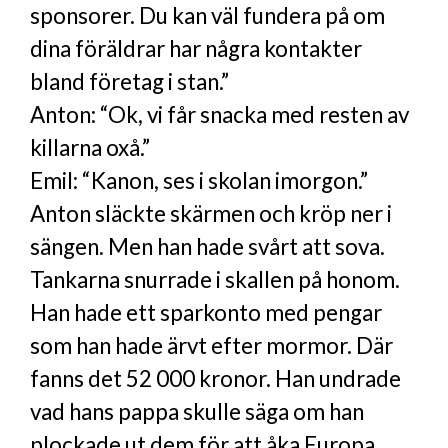
sponsorer. Du kan väl fundera på om
dina föräldrar har några kontakter
bland företag i stan.”
Anton: “Ok, vi får snacka med resten av
killarna oxå.”
Emil: “Kanon, ses i skolan imorgon.”
Anton släckte skärmen och kröp ner i
sängen. Men han hade svårt att sova.
Tankarna snurrade i skallen på honom.
Han hade ett sparkonto med pengar
som han hade ärvt efter mormor. Där
fanns det 52 000 kronor. Han undrade
vad hans pappa skulle säga om han
plockade ut dem för att åka Europa