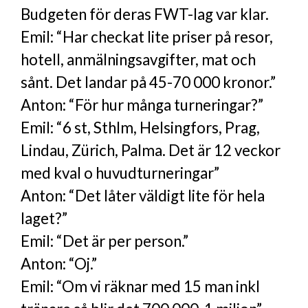
Budgeten för deras FWT-lag var klar.
Emil: “Har checkat lite priser på resor,
hotell, anmälningsavgifter, mat och
sånt. Det landar på 45-70 000 kronor.”
Anton: “För hur många turneringar?”
Emil: “6 st, Sthlm, Helsingfors, Prag,
Lindau, Zürich, Palma. Det är 12 veckor
med kval o huvudturneringar”
Anton: “Det låter väldigt lite för hela
laget?”
Emil: “Det är per person.”
Anton: “Oj.”
Emil: “Om vi räknar med 15 man inkl