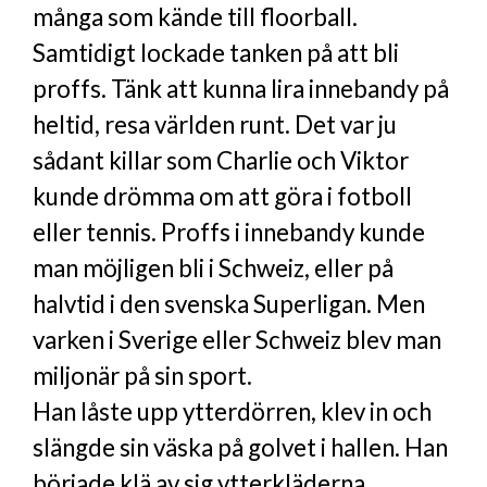
många som kände till floorball.
Samtidigt lockade tanken på att bli
proffs. Tänk att kunna lira innebandy på
heltid, resa världen runt. Det var ju
sådant killar som Charlie och Viktor
kunde drömma om att göra i fotboll
eller tennis. Proffs i innebandy kunde
man möjligen bli i Schweiz, eller på
halvtid i den svenska Superligan. Men
varken i Sverige eller Schweiz blev man
miljonär på sin sport.
Han låste upp ytterdörren, klev in och
slängde sin väska på golvet i hallen. Han
började klä av sig ytterkläderna.