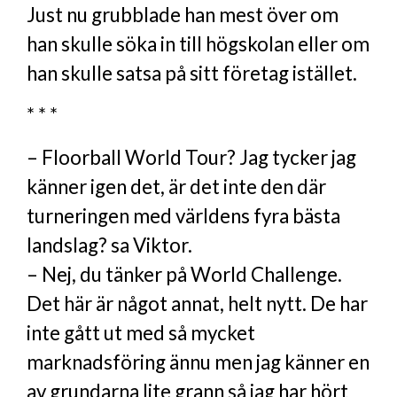
Just nu grubblade han mest över om
han skulle söka in till högskolan eller om
han skulle satsa på sitt företag istället.
* * *
– Floorball World Tour? Jag tycker jag
känner igen det, är det inte den där
turneringen med världens fyra bästa
landslag? sa Viktor.
– Nej, du tänker på World Challenge.
Det här är något annat, helt nytt. De har
inte gått ut med så mycket
marknadsföring ännu men jag känner en
av grundarna lite grann så jag har hört