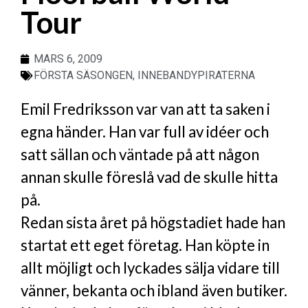
Tour
MARS 6, 2009
FÖRSTA SÄSONGEN
,
INNEBANDYPIRATERNA
Emil Fredriksson var van att ta saken i
egna händer. Han var full av idéer och
satt sällan och väntade på att någon
annan skulle föreslå vad de skulle hitta
på.
Redan sista året på högstadiet hade han
startat ett eget företag. Han köpte in
allt möjligt och lyckades sälja vidare till
vänner, bekanta och ibland även butiker.