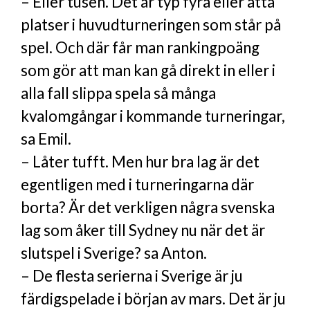
– Eller tusen. Det är typ fyra eller åtta
platser i huvudturneringen som står på
spel. Och där får man ranking­poäng
som gör att man kan gå direkt in eller i
alla fall slippa spela så många
kvalomgångar i kommande turneringar,
sa Emil.
– Låter tufft. Men hur bra lag är det
egentligen med i turneringarna där
borta? Är det verkligen några svenska
lag som åker till Sydney nu när det är
slutspel i Sverige? sa Anton.
– De flesta serierna i Sverige är ju
färdigspelade i början av mars. Det är ju