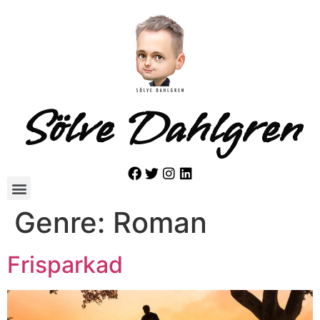
Sölve Dahlgren
Genre:
Roman
Frisparkad