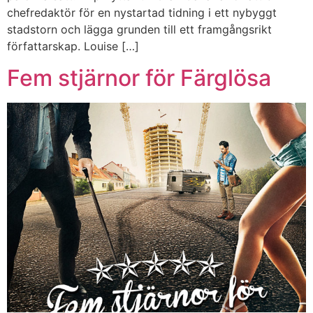
chefredaktör för en nystartad tidning i ett nybyggt
stadstorn och lägga grunden till ett framgångsrikt
författarskap. Louise […]
Fem stjärnor för Färglösa