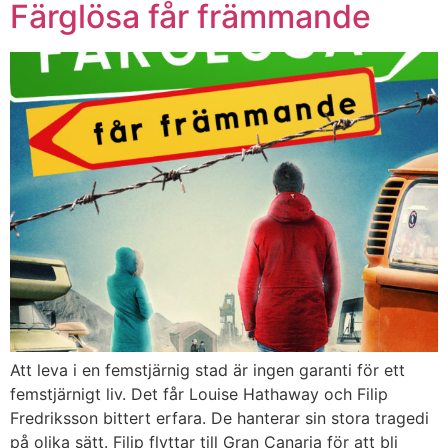
Färglösa får främmande
Att leva i en femstjärnig stad är ingen garanti för ett
femstjärnigt liv. Det får Louise Hathaway och Filip
Fredriksson bittert erfara. De hanterar sin stora tragedi
på olika sätt. Filip flyttar till Gran Canaria för att bli