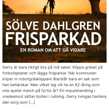
Gerry är bara riktigt bra på två saker. Klippa gräset på
fotbollsplaner och lägga frisparkar. När kommunen
köper in robotgräsklippare återstår bara en sak som
han behärskar. Men vilket lag vill ha en 62-åring som
inte spelat match på fyrtio år? En impulshandling i
vredesmod sätter bollen i rullning. Gerry tvingas hantera
den sorg som […]