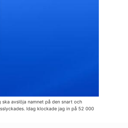
jag ska avslöja namnet på den snart och
misslyckades. Idag klockade jag in på 52 000