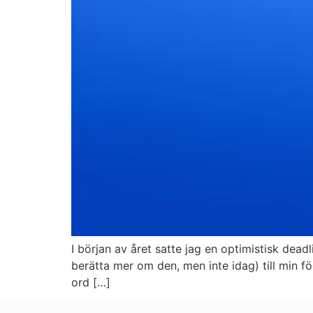
I början av året satte jag en optimistisk dead
berätta mer om den, men inte idag) till min f
ord […]