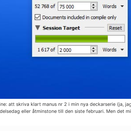
line: att skriva klart manus nr 2 i min nya deckarserie (ja, 
ödelsedag eller åtminstone till den siste februari. Men det 