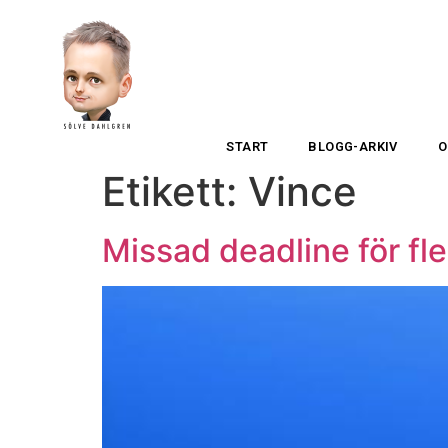
START
BLOGG-ARKIV
O
Etikett:
Vince
Missad deadline för fle