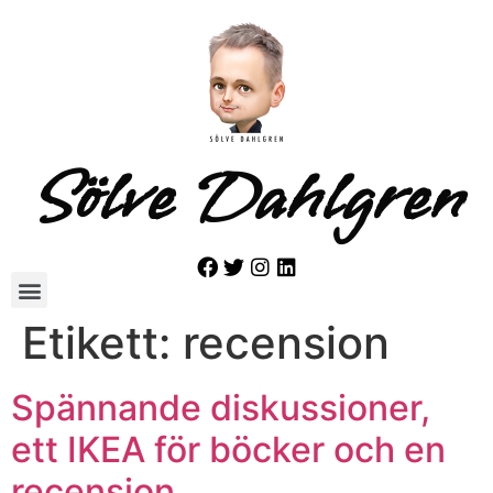
Sölve Dahlgren
Etikett:
recension
Spännande diskussioner,
ett IKEA för böcker och en
recension