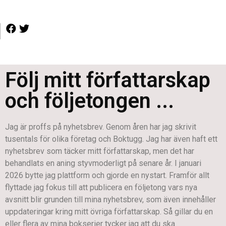
Följ mitt författarskap
och följetongen ...
Jag är proffs på nyhetsbrev. Genom åren har jag skrivit
tusentals för olika företag och Boktugg. Jag har även haft ett
nyhetsbrev som täcker mitt författarskap, men det har
behandlats en aning styvmoderligt på senare år. I januari
2026 bytte jag plattform och gjorde en nystart. Framför allt
flyttade jag fokus till att publicera en följetong vars nya
avsnitt blir grunden till mina nyhetsbrev, som även innehåller
uppdateringar kring mitt övriga författarskap. Så gillar du en
eller flera av mina bokserier tycker jag att du ska