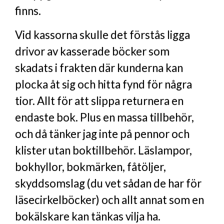
finns.
Vid kassorna skulle det förstås ligga
drivor av kasserade böcker som
skadats i frakten där kunderna kan
plocka åt sig och hitta fynd för några
tior. Allt för att slippa returnera en
endaste bok. Plus en massa tillbehör,
och då tänker jag inte på pennor och
klister utan boktillbehör. Läslampor,
bokhyllor, bokmärken, fåtöljer,
skyddsomslag (du vet sådan de har för
läsecirkelböcker) och allt annat som en
bokälskare kan tänkas vilja ha.