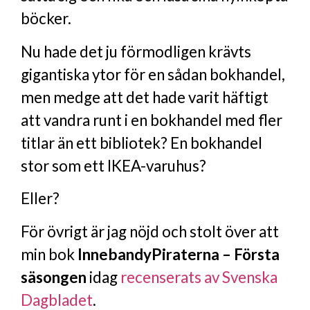
böcker.
Nu hade det ju förmodligen krävts
gigantiska ytor för en sådan bokhandel,
men medge att det hade varit häftigt
att vandra runt i en bokhandel med fler
titlar än ett bibliotek? En bokhandel
stor som ett IKEA-varuhus?
Eller?
För övrigt är jag nöjd och stolt över att
min bok
InnebandyPiraterna – Första
säsongen
idag
recenserats
av Svenska
Dagbladet
.