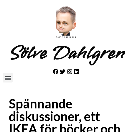
Sölve Dahlgren
Spännande
diskussioner, ett
IKEA för böcker och