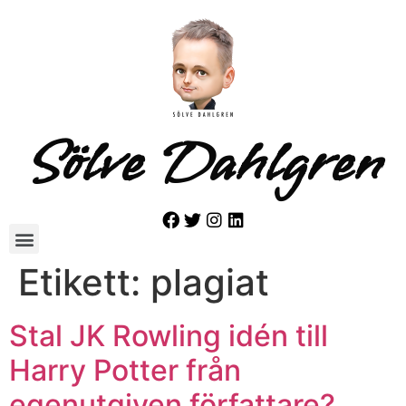
Sölve Dahlgren
Etikett:
plagiat
Stal JK Rowling idén till
Harry Potter från
egenutgiven författare?