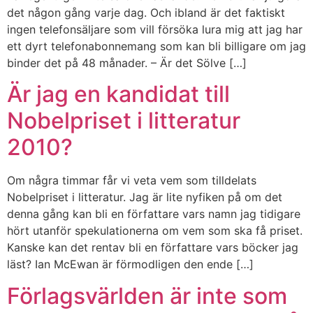
det någon gång varje dag. Och ibland är det faktiskt
ingen telefonsäljare som vill försöka lura mig att jag har
ett dyrt telefonabonnemang som kan bli billigare om jag
binder det på 48 månader. – Är det Sölve […]
Är jag en kandidat till
Nobelpriset i litteratur
2010?
Om några timmar får vi veta vem som tilldelats
Nobelpriset i litteratur. Jag är lite nyfiken på om det
denna gång kan bli en författare vars namn jag tidigare
hört utanför spekulationerna om vem som ska få priset.
Kanske kan det rentav bli en författare vars böcker jag
läst? Ian McEwan är förmodligen den ende […]
Förlagsvärlden är inte som