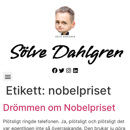
Sölve Dahlgren
Etikett:
nobelpriset
Drömmen om Nobelpriset
Plötsligt ringde telefonen. Ja, plötsligt och plötsligt det
var egentligen inte så överraskande. Den brukar ju göra