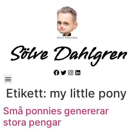
Sölve Dahlgren
Etikett:
my little pony
Små ponnies genererar
stora pengar