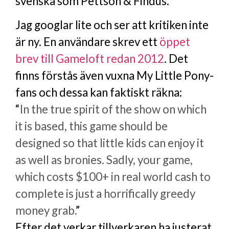
svenska som Pettson & Findus.
Jag googlar lite och ser att kritiken inte
är ny. En användare skrev ett
öppet
brev till Gameloft redan 2012
. Det
finns förstås även vuxna My Little Pony-
fans och dessa kan faktiskt räkna:
“
In the true spirit of the show on which
it is based, this game should be
designed so that little kids can enjoy it
as well as bronies. Sadly, your game,
which costs $100+ in real world cash to
complete is just a horrifically greedy
money grab.
”
Efter det verkar tillverkaren ha justerat