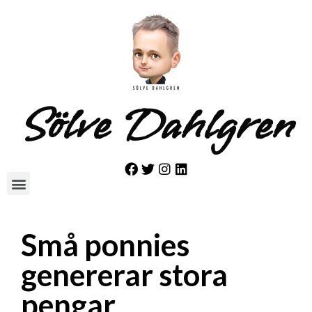
Sölve Dahlgren
Små ponnies
genererar stora
pengar