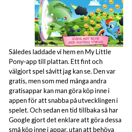
Således laddade vi hem en My Little
Pony-app till plattan. Ett fint och
välgjort spel såvitt jag kan se. Den var
gratis, men som med många andra
gratisappar kan man göra köp inne i
appen för att snabba på utvecklingen i
spelet. Och sedan en tid tillbaka så har
Google gjort det enklare att göra dessa
små köp inne i appar, utan att behöva