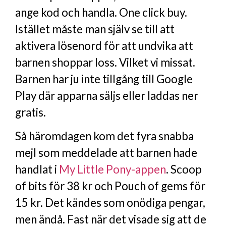
ange kod och handla. One click buy.
Istället måste man själv se till att
aktivera lösenord för att undvika att
barnen shoppar loss. Vilket vi missat.
Barnen har ju inte tillgång till Google
Play där apparna säljs eller laddas ner
gratis.
Så häromdagen kom det fyra snabba
mejl som meddelade att barnen hade
handlat i
My Little Pony-appen
. Scoop
of bits för 38 kr och Pouch of gems för
15 kr. Det kändes som onödiga pengar,
men ändå. Fast när det visade sig att de