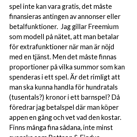
spel inte kan vara gratis, det måste
finansieras antingen av annonser eller
betalfunktioner. Jag gillar Freemium
som modell på nätet, att man betalar
för extrafunktioner när man är nöjd
med en tjänst. Men det måste finnas
proportioner på vilka summor som kan
spenderas i ett spel. Är det rimligt att
man ska kunna handla för hundratals
(tusentals?) kronor i ett barnspel? Då
föredrar jag betalspel där man köper
appen en gång och vet vad den kostar.
Finns många fina sådana, inte minst