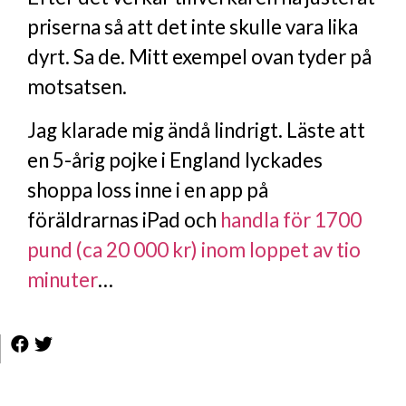
priserna så att det inte skulle vara lika
dyrt. Sa de. Mitt exempel ovan tyder på
motsatsen.
Jag klarade mig ändå lindrigt. Läste att
en 5-årig pojke i England lyckades
shoppa loss inne i en app på
föräldrarnas iPad och
handla för 1700
pund (ca 20 000 kr) inom loppet av tio
minuter
…