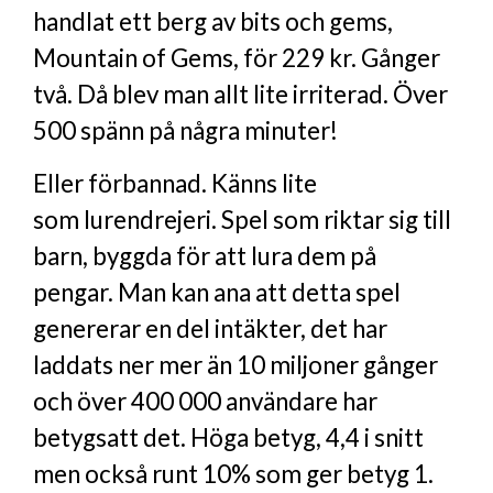
handlat ett berg av bits och gems,
Mountain of Gems, för 229 kr. Gånger
två. Då blev man allt lite irriterad. Över
500 spänn på några minuter!
Eller förbannad. Känns lite
som lurendrejeri. Spel som riktar sig till
barn, byggda för att lura dem på
pengar. Man kan ana att detta spel
genererar en del intäkter, det har
laddats ner mer än 10 miljoner gånger
och över 400 000 användare har
betygsatt det. Höga betyg, 4,4 i snitt
men också runt 10% som ger betyg 1.