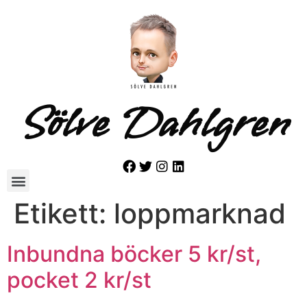
Sölve Dahlgren
Etikett:
loppmarknad
Inbundna böcker 5 kr/st,
pocket 2 kr/st