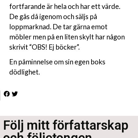
fortfarande är hela och har ett värde.
De gås då igenom och säljs på
loppmarknad. De tar gärna emot
möbler men på en liten skylt har någon
skrivit “OBS! Ej böcker”.
En påminnelse om sin egen boks
dödlighet.
Följ mitt författarskap
och följetongen ...