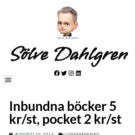
Sölve Dahlgren
Inbundna böcker 5
kr/st, pocket 2 kr/st
AUGUSTI 10, 2014
LOPPMARKNAD