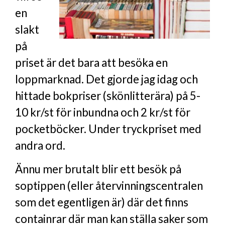
en
slakt
på
priset är det bara att besöka en
loppmarknad. Det gjorde jag idag och
hittade bokpriser (skönlitterära) på 5-
10 kr/st för inbundna och 2 kr/st för
pocketböcker. Under tryckpriset med
andra ord.
Ännu mer brutalt blir ett besök på
soptippen (eller återvinningscentralen
som det egentligen är) där det finns
containrar där man kan ställa saker som