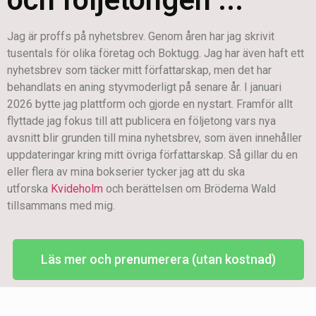
Jag är proffs på nyhetsbrev. Genom åren har jag skrivit
tusentals för olika företag och Boktugg. Jag har även haft ett
nyhetsbrev som täcker mitt författarskap, men det har
behandlats en aning styvmoderligt på senare år. I januari
2026 bytte jag plattform och gjorde en nystart. Framför allt
flyttade jag fokus till att publicera en följetong vars nya
avsnitt blir grunden till mina nyhetsbrev, som även innehåller
uppdateringar kring mitt övriga författarskap. Så gillar du en
eller flera av mina bokserier tycker jag att du ska
utforska
Kvideholm
och berättelsen om Bröderna Wald
tillsammans med mig.
Läs mer och prenumerera (utan kostnad)