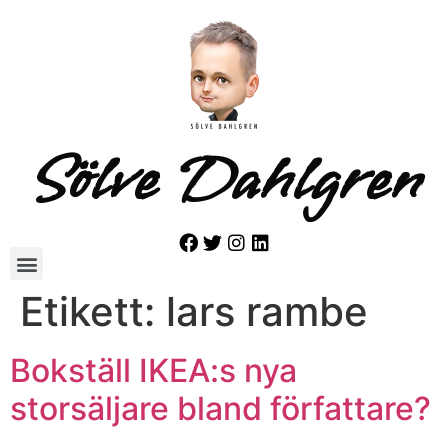
Sölve Dahlgren
Etikett:
lars rambe
Bokställ IKEA:s nya
storsäljare bland författare?