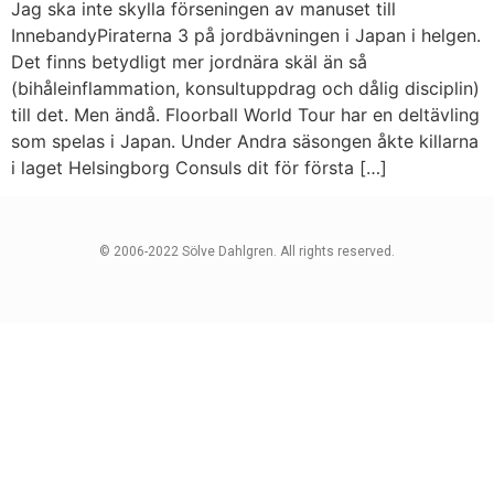
Jag ska inte skylla förseningen av manuset till
InnebandyPiraterna 3 på jordbävningen i Japan i helgen.
Det finns betydligt mer jordnära skäl än så
(bihåleinflammation, konsultuppdrag och dålig disciplin)
till det. Men ändå. Floorball World Tour har en deltävling
som spelas i Japan. Under Andra säsongen åkte killarna
i laget Helsingborg Consuls dit för första […]
© 2006-2022 Sölve Dahlgren. All rights reserved.