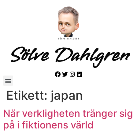
Sölve Dahlgren
Etikett:
japan
När verkligheten tränger sig
på i fiktionens värld