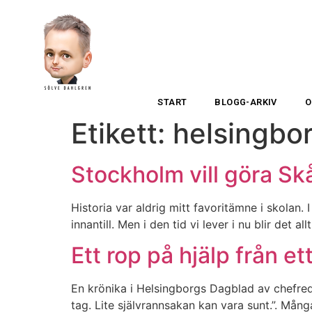
START
BLOGG-ARKIV
O
Etikett:
helsingbo
Stockholm vill göra Sk
Historia var aldrig mitt favoritämne i skolan.
innantill. Men i den tid vi lever i nu blir det
Ett rop på hjälp från e
En krönika i Helsingborgs Dagblad av chefred
tag. Lite självrannsakan kan vara sunt.”. Må