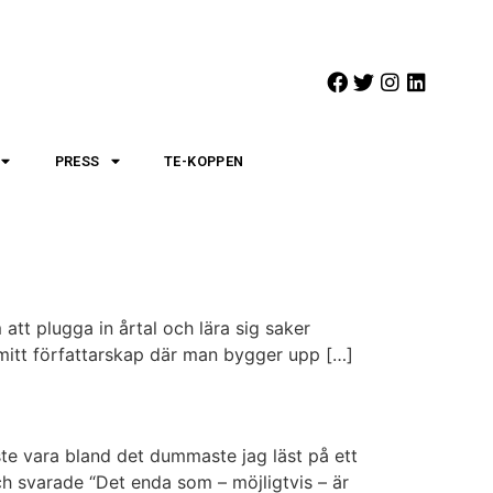
PRESS
TE-KOPPEN
 att plugga in årtal och lära sig saker
 av mitt författarskap där man bygger upp […]
te vara bland det dummaste jag läst på ett
h svarade “Det enda som – möjligtvis – är