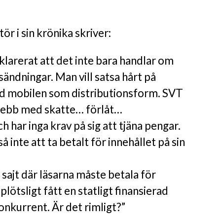
r i sin krönika skriver:
klarerat att det inte bara handlar om
-sändningar. Man vill satsa hårt på
 mobilen som distributionsform. SVT
 webb med skatte… förlåt…
h har inga krav på sig att tjäna pengar.
 inte att ta betalt för innehållet på sin
 sajt där läsarna måste betala för
 plötsligt fått en statligt finansierad
onkurrent. Är det rimligt?”