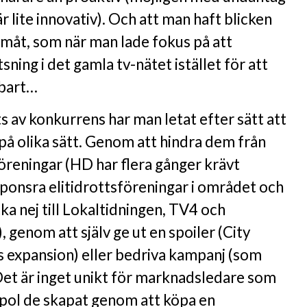
r lite innovativ). Och att man haft blicken
ramåt, som när man lade fokus på att
tsning i det gamla tv-nätet istället för att
bart…
 av konkurrens har man letat efter sätt att
å olika sätt. Genom att hindra dem från
öreningar (HD har flera gånger krävt
 sponsra elitidrottsföreningar i området och
cka nej till Lokaltidningen, TV4 och
 genom att själv ge ut en spoiler (City
s expansion) eller bedriva kampanj (som
et är inget unikt för marknadsledare som
opol de skapat genom att köpa en