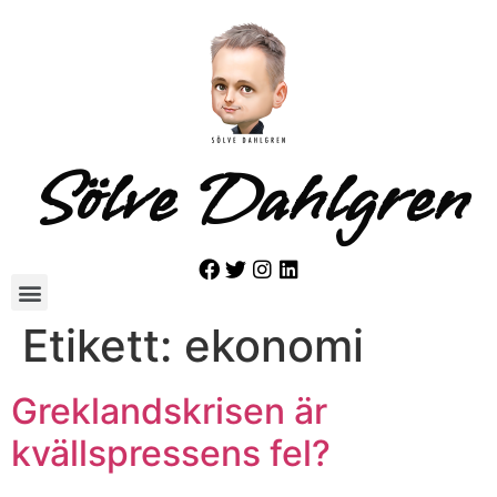
Sölve Dahlgren
Etikett:
ekonomi
Greklandskrisen är
kvällspressens fel?