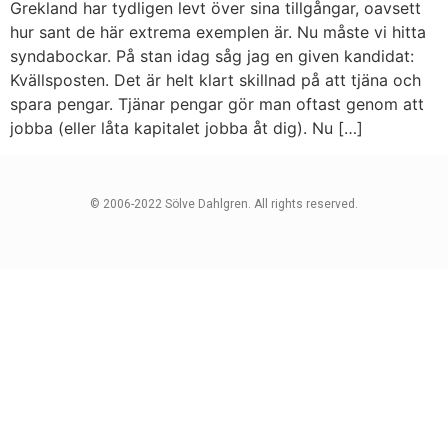
Grekland har tydligen levt över sina tillgångar, oavsett
hur sant de här extrema exemplen är. Nu måste vi hitta
syndabockar. På stan idag såg jag en given kandidat:
Kvällsposten. Det är helt klart skillnad på att tjäna och
spara pengar. Tjänar pengar gör man oftast genom att
jobba (eller låta kapitalet jobba åt dig). Nu […]
© 2006-2022 Sölve Dahlgren. All rights reserved.