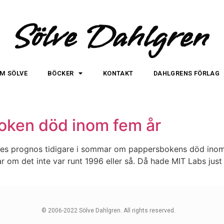
Sölve Dahlgren
M SÖLVE
BÖCKER
KONTAKT
DAHLGRENS FÖRLAG
oken död inom fem år
es prognos tidigare i sommar om pappersbokens död inom f
om det inte var runt 1996 eller så. Då hade MIT Labs just 
© 2006-2022 Sölve Dahlgren. All rights reserved.