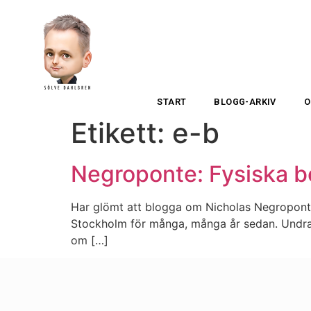
START
BLOGG-ARKIV
O
Etikett:
e-b
Negroponte: Fysiska b
Har glömt att blogga om Nicholas Negropont
Stockholm för många, många år sedan. Undrar 
om […]