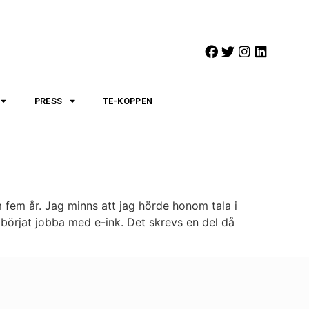
PRESS
TE-KOPPEN
em år. Jag minns att jag hörde honom tala i
börjat jobba med e-ink. Det skrevs en del då