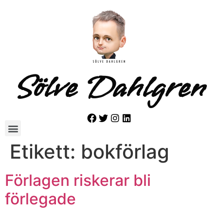
Sölve Dahlgren
Etikett:
bokförlag
Förlagen riskerar bli
förlegade