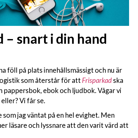
 – snart i din hand
na föll på plats innehållsmässigt och nu är
ogistik som återstår för att
Frisparkad
ska
om pappersbok, ebok och ljudbok. Vågar vi
eller? Vi får se.
e som jag väntat på en hel evighet. Men
er läsare och lyssnare att den varit värd att