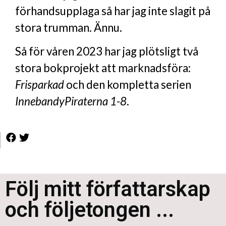
förhandsupplaga så har jag inte slagit på
stora trumman. Ännu.
Så för våren 2023 har jag plötsligt två
stora bokprojekt att marknadsföra:
Frisparkad
och den kompletta serien
InnebandyPiraterna 1-8
.
Följ mitt författarskap
och följetongen ...