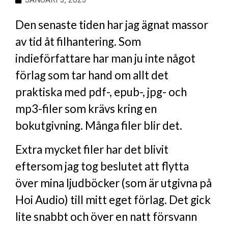
Den senaste tiden har jag ägnat massor
av tid åt filhantering. Som
indieförfattare har man ju inte något
förlag som tar hand om allt det
praktiska med pdf-, epub-, jpg- och
mp3-filer som krävs kring en
bokutgivning. Många filer blir det.
Extra mycket filer har det blivit
eftersom jag tog beslutet att flytta
över mina ljudböcker (som är utgivna på
Hoi Audio) till mitt eget förlag. Det gick
lite snabbt och över en natt försvann