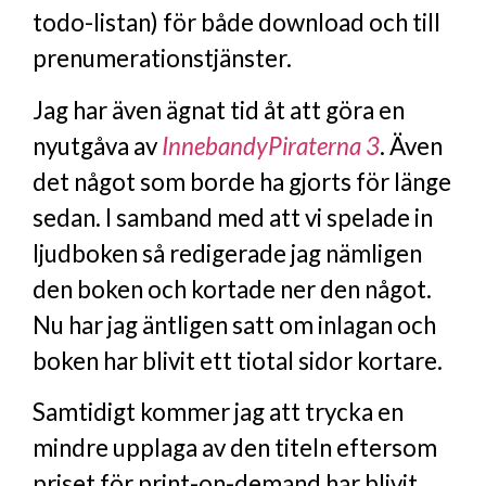
todo-listan) för både download och till
prenumerationstjänster.
Jag har även ägnat tid åt att göra en
nyutgåva av
InnebandyPiraterna 3
. Även
det något som borde ha gjorts för länge
sedan. I samband med att vi spelade in
ljudboken så redigerade jag nämligen
den boken och kortade ner den något.
Nu har jag äntligen satt om inlagan och
boken har blivit ett tiotal sidor kortare.
Samtidigt kommer jag att trycka en
mindre upplaga av den titeln eftersom
priset för print-on-demand har blivit