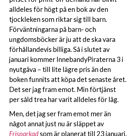
alldeles för högt på en bok av den
tjockleken som riktar sig till barn.
Förväntningarna på barn- och
ungdomsböcker är ju att de ska vara
förhållandevis billiga. Så i slutet av
januari kommer InnebandyPiraterna 3 i
nyutgåva – till lite lägre pris än den
boken funnits att köpa det senaste året.
Det ser jag fram emot. Min förtjänst
per såld trea har varit alldeles för låg.
Men, det jag ser fram emot mer än
något annat just nu är släppet av
Frisparkad
som är planerat till 23 januari.