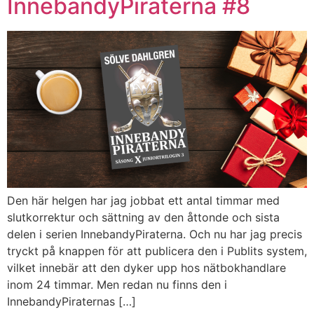
InnebandyPiraterna #8
Den här helgen har jag jobbat ett antal timmar med
slutkorrektur och sättning av den åttonde och sista
delen i serien InnebandyPiraterna. Och nu har jag precis
tryckt på knappen för att publicera den i Publits system,
vilket innebär att den dyker upp hos nätbokhandlare
inom 24 timmar. Men redan nu finns den i
InnebandyPiraternas […]