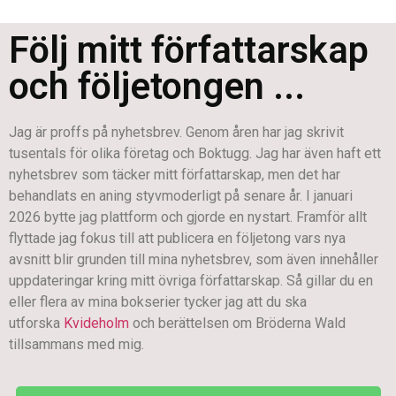
Följ mitt författarskap
och följetongen ...
Jag är proffs på nyhetsbrev. Genom åren har jag skrivit
tusentals för olika företag och Boktugg. Jag har även haft ett
nyhetsbrev som täcker mitt författarskap, men det har
behandlats en aning styvmoderligt på senare år. I januari
2026 bytte jag plattform och gjorde en nystart. Framför allt
flyttade jag fokus till att publicera en följetong vars nya
avsnitt blir grunden till mina nyhetsbrev, som även innehåller
uppdateringar kring mitt övriga författarskap. Så gillar du en
eller flera av mina bokserier tycker jag att du ska
utforska
Kvideholm
och berättelsen om Bröderna Wald
tillsammans med mig.