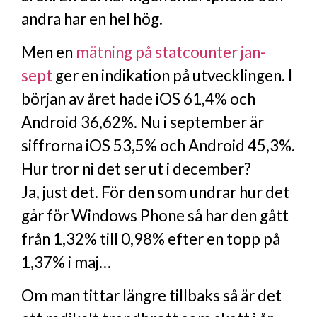
andra har en hel hög.
Men en
mätning på statcounter jan-
sept
ger en indikation på utvecklingen. I
början av året hade iOS 61,4% och
Android 36,62%. Nu i september är
siffrorna iOS 53,5% och Android 45,3%.
Hur tror ni det ser ut i december?
Ja, just det. För den som undrar hur det
går för Windows Phone så har den gått
från 1,32% till 0,98% efter en topp på
1,37% i maj…
Om man tittar längre tillbaks så är det