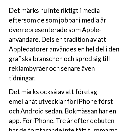
Det märks nu inte riktigt i media
eftersom de som jobbar i media är
överrepresenterade som Apple-
användare. Dels en tradition av att
Appledatorer användes en hel del i den
grafiska branschen och spred sig till
reklambyråer och senare även
tidningar.
Det märks också av att företag
emellanåt utvecklar för iPhone först
och Android sedan. Bokmässan har en
app. För iPhone. Tre år efter debuten
har de fortfarande inte fått tummarna