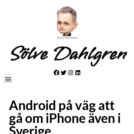
Sölve Dahlgren
Android på väg att
gå om iPhone även i
Sverige