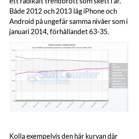
ett radikalt trendbrott som skett i år.
Både 2012 och 2013 låg iPhone och
Android på ungefär samma nivåer som i
januari 2014, förhållandet 63-35.
Kolla exempelvis den här kurvan där