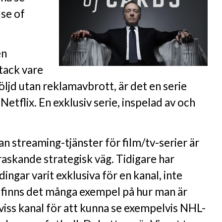
use of
en
tack vare
följd utan reklamavbrott, är det en serie
Netflix. En exklusiv serie, inspelad av och
n streaming-tjänster för film/tv-serier är
raskande strategisk väg. Tidigare har
dingar varit exklusiva för en kanal, inte
 finns det många exempel på hur man är
 viss kanal för att kunna se exempelvis NHL-